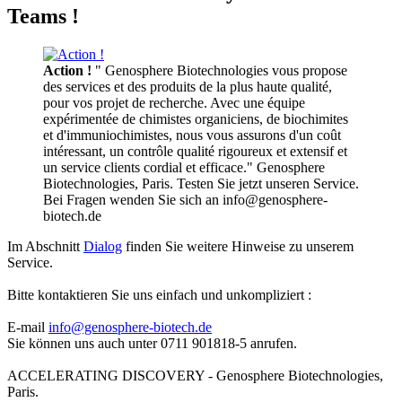
Teams !
Action !
" Genosphere Biotechnologies vous propose
des services et des produits de la plus haute qualité,
pour vos projet de recherche. Avec une équipe
expérimentée de chimistes organiciens, de biochimites
et d'immuniochimistes, nous vous assurons d'un coût
intéressant, un contrôle qualité rigoureux et extensif et
un service clients cordial et efficace." Genosphere
Biotechnologies, Paris. Testen Sie jetzt unseren Service.
Bei Fragen wenden Sie sich an info@genosphere-
biotech.de
Im Abschnitt
Dialog
finden Sie weitere Hinweise zu unserem
Service.
Bitte kontaktieren Sie uns einfach und unkompliziert :
E-mail
info@genosphere-biotech.de
Sie können uns auch unter 0711 901818-5 anrufen.
ACCELERATING DISCOVERY - Genosphere Biotechnologies,
Paris.