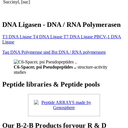
Succinyl, [suc]
DNA Ligasen - DNA / RNA Polymerasen
T3 DNA Ligase T4 DNA Ligase T7 DNA Ligase PBCV-1 DNA
Ligase
Taq DNA Polymerase und Bst DNA / RNA polymerasen
C6-Spacer, psi Pseudopeptides ..
structure-activity
studies
Peptide libraries & Peptide pools
Our B-2-B Products foryour R & D