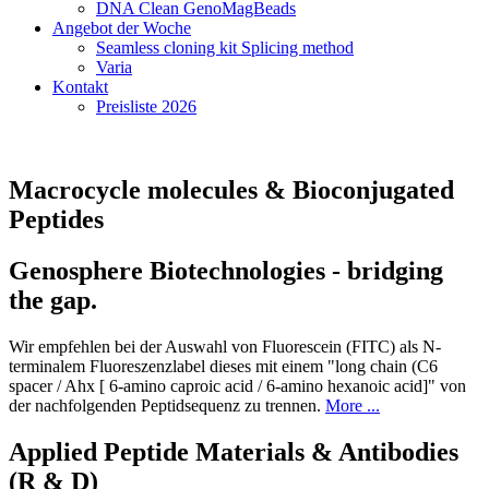
DNA Clean GenoMagBeads
Angebot der Woche
Seamless cloning kit Splicing method
Varia
Kontakt
Preisliste 2026
Macrocycle molecules & Bioconjugated
Peptides
Genosphere Biotechnologies - bridging
the gap.
Wir empfehlen bei der Auswahl von Fluorescein (FITC) als N-
terminalem Fluoreszenzlabel dieses mit einem "long chain (C6
spacer / Ahx [ 6-amino caproic acid / 6-amino hexanoic acid]" von
der nachfolgenden Peptidsequenz zu trennen.
More ...
Applied Peptide Materials & Antibodies
(R & D)