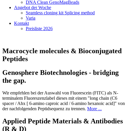
DNA Clean GenoMagBeads
Angebot der Woche
Seamless cloning kit Splicing method
Varia
Kontakt
Preisliste 2026
Macrocycle molecules & Bioconjugated
Peptides
Genosphere Biotechnologies - bridging
the gap.
Wir empfehlen bei der Auswahl von Fluorescein (FITC) als N-
terminalem Fluoreszenzlabel dieses mit einem "long chain (C6
spacer / Ahx [ 6-amino caproic acid / 6-amino hexanoic acid]" von
der nachfolgenden Peptidsequenz zu trennen.
More ...
Applied Peptide Materials & Antibodies
(R & D)