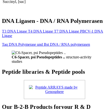
Succinyl, [suc]
DNA Ligasen - DNA / RNA Polymerasen
T3 DNA Ligase T4 DNA Ligase T7 DNA Ligase PBCV-1 DNA
Ligase
Taq DNA Polymerase und Bst DNA / RNA polymerasen
C6-Spacer, psi Pseudopeptides ..
structure-activity
studies
Peptide libraries & Peptide pools
Our B-2-B Products foryour R & D