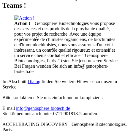
Teams !
Action !
" Genosphere Biotechnologies vous propose
des services et des produits de la plus haute qualité,
pour vos projet de recherche. Avec une équipe
expérimentée de chimistes organiciens, de biochimites
et d'immuniochimistes, nous vous assurons d'un coût
intéressant, un contrôle qualité rigoureux et extensif et
un service clients cordial et efficace." Genosphere
Biotechnologies, Paris. Testen Sie jetzt unseren Service.
Bei Fragen wenden Sie sich an info@genosphere-
biotech.de
Im Abschnitt
Dialog
finden Sie weitere Hinweise zu unserem
Service.
Bitte kontaktieren Sie uns einfach und unkompliziert :
E-mail
info@genosphere-biotech.de
Sie können uns auch unter 0711 901818-5 anrufen.
ACCELERATING DISCOVERY - Genosphere Biotechnologies,
Paris.