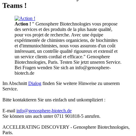
Teams !
Action !
" Genosphere Biotechnologies vous propose
des services et des produits de la plus haute qualité,
pour vos projet de recherche. Avec une équipe
expérimentée de chimistes organiciens, de biochimites
et d'immuniochimistes, nous vous assurons d'un coût
intéressant, un contrôle qualité rigoureux et extensif et
un service clients cordial et efficace." Genosphere
Biotechnologies, Paris. Testen Sie jetzt unseren Service.
Bei Fragen wenden Sie sich an info@genosphere-
biotech.de
Im Abschnitt
Dialog
finden Sie weitere Hinweise zu unserem
Service.
Bitte kontaktieren Sie uns einfach und unkompliziert :
E-mail
info@genosphere-biotech.de
Sie können uns auch unter 0711 901818-5 anrufen.
ACCELERATING DISCOVERY - Genosphere Biotechnologies,
Paris.