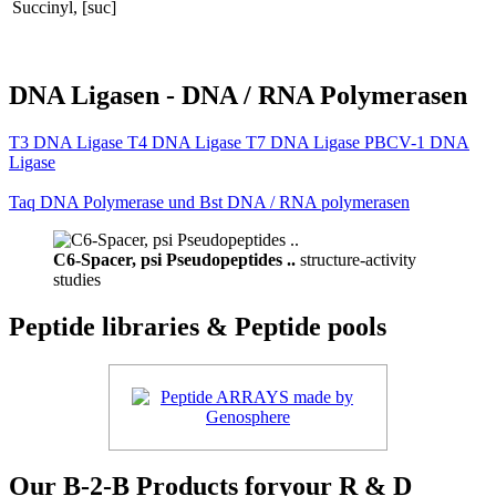
Succinyl, [suc]
DNA Ligasen - DNA / RNA Polymerasen
T3 DNA Ligase T4 DNA Ligase T7 DNA Ligase PBCV-1 DNA
Ligase
Taq DNA Polymerase und Bst DNA / RNA polymerasen
C6-Spacer, psi Pseudopeptides ..
structure-activity
studies
Peptide libraries & Peptide pools
Our B-2-B Products foryour R & D