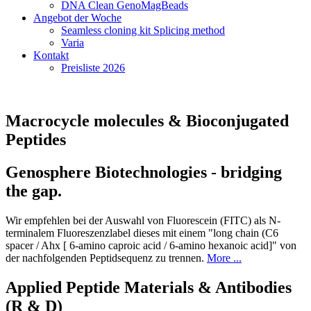
DNA Clean GenoMagBeads
Angebot der Woche
Seamless cloning kit Splicing method
Varia
Kontakt
Preisliste 2026
Macrocycle molecules & Bioconjugated
Peptides
Genosphere Biotechnologies - bridging
the gap.
Wir empfehlen bei der Auswahl von Fluorescein (FITC) als N-
terminalem Fluoreszenzlabel dieses mit einem "long chain (C6
spacer / Ahx [ 6-amino caproic acid / 6-amino hexanoic acid]" von
der nachfolgenden Peptidsequenz zu trennen.
More ...
Applied Peptide Materials & Antibodies
(R & D)