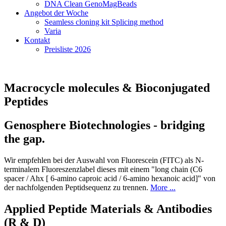
DNA Clean GenoMagBeads
Angebot der Woche
Seamless cloning kit Splicing method
Varia
Kontakt
Preisliste 2026
Macrocycle molecules & Bioconjugated
Peptides
Genosphere Biotechnologies - bridging
the gap.
Wir empfehlen bei der Auswahl von Fluorescein (FITC) als N-
terminalem Fluoreszenzlabel dieses mit einem "long chain (C6
spacer / Ahx [ 6-amino caproic acid / 6-amino hexanoic acid]" von
der nachfolgenden Peptidsequenz zu trennen.
More ...
Applied Peptide Materials & Antibodies
(R & D)