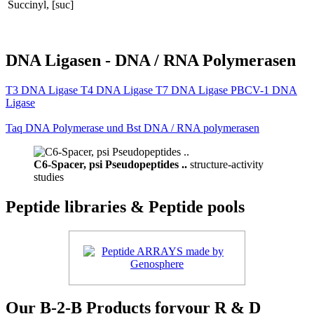
Succinyl, [suc]
DNA Ligasen - DNA / RNA Polymerasen
T3 DNA Ligase T4 DNA Ligase T7 DNA Ligase PBCV-1 DNA
Ligase
Taq DNA Polymerase und Bst DNA / RNA polymerasen
C6-Spacer, psi Pseudopeptides ..
structure-activity
studies
Peptide libraries & Peptide pools
Our B-2-B Products foryour R & D