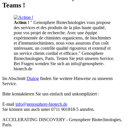
Teams !
Action !
" Genosphere Biotechnologies vous propose
des services et des produits de la plus haute qualité,
pour vos projet de recherche. Avec une équipe
expérimentée de chimistes organiciens, de biochimites
et d'immuniochimistes, nous vous assurons d'un coût
intéressant, un contrôle qualité rigoureux et extensif et
un service clients cordial et efficace." Genosphere
Biotechnologies, Paris. Testen Sie jetzt unseren Service.
Bei Fragen wenden Sie sich an info@genosphere-
biotech.de
Im Abschnitt
Dialog
finden Sie weitere Hinweise zu unserem
Service.
Bitte kontaktieren Sie uns einfach und unkompliziert :
E-mail
info@genosphere-biotech.de
Sie können uns auch unter 0711 901818-5 anrufen.
ACCELERATING DISCOVERY - Genosphere Biotechnologies,
Paris.