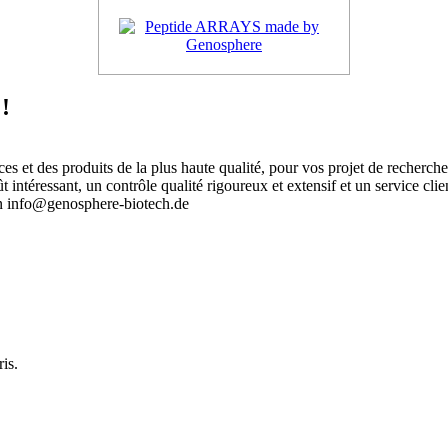
!
 et des produits de la plus haute qualité, pour vos projet de recherch
intéressant, un contrôle qualité rigoureux et extensif et un service clie
an info@genosphere-biotech.de
.
is.