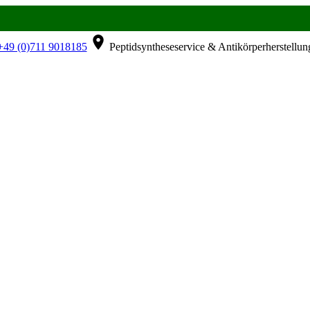
49 (0)711 9018185
Peptidsyntheseservice & Antikörperherstellun