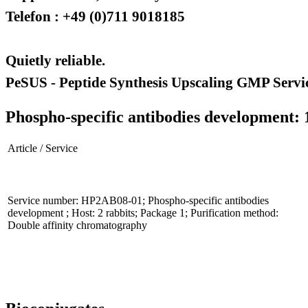
Telefon : +49 (0)711 9018185
Quietly reliable.
PeSUS - Peptide Synthesis Upscaling GMP Servi
Phospho-specific antibodies development: 
Article / Service
Service number: HP2AB08-01; Phospho-specific antibodies
development ; Host: 2 rabbits; Package 1; Purification method:
Double affinity chromatography