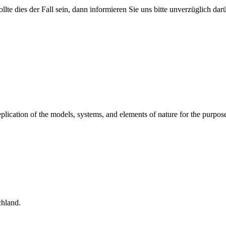
ollte dies der Fall sein, dann informieren Sie uns bitte unverzüglich da
replication of the models, systems, and elements of nature for the pur
hland.