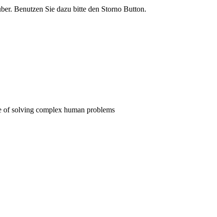
rüber. Benutzen Sie dazu bitte den Storno Button.
pose of solving complex human problems