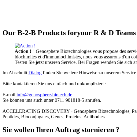
Our B-2-B Products foryour R & D Teams 
Action !
" Genosphere Biotechnologies vous propose des services
biochimites et d'immuniochimistes, nous vous assurons d'un coût 
Testen Sie jetzt unseren Service. Bei Fragen wenden Sie sich 
Im Abschnitt
Dialog
finden Sie weitere Hinweise zu unserem Service
Bitte kontaktieren Sie uns einfach und unkompliziert :
E-mail
info@genosphere-biotech.de
Sie können uns auch unter 0711 901818-5 anrufen.
ACCELERATING DISCOVERY - Genosphere Biotechnologies, Par
Peptides, Bioconjugates, Genes, Proteins, Antibodies.
Sie wollen Ihren Auftrag stornieren ?