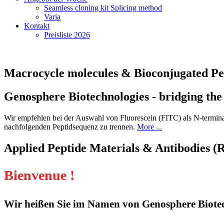
Seamless cloning kit Splicing method
Varia
Kontakt
Preisliste 2026
Macrocycle molecules & Bioconjugated Pe
Genosphere Biotechnologies - bridging the
Wir empfehlen bei der Auswahl von Fluorescein (FITC) als N-terminal
nachfolgenden Peptidsequenz zu trennen.
More ...
Applied Peptide Materials & Antibodies (
Bienvenue !
Wir heißen Sie im Namen von Genosphere Biotec