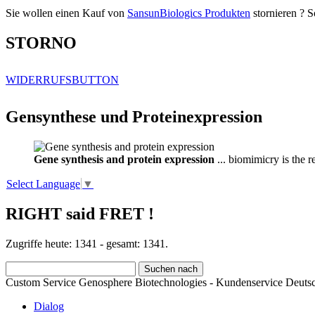
Sie wollen einen Kauf von
SansunBiologics Produkten
stornieren ? S
STORNO
WIDERRUFSBUTTON
Gensynthese und Proteinexpression
Gene synthesis and protein expression
... biomimicry is the 
Select Language
▼
RIGHT said FRET !
Zugriffe heute: 1341 - gesamt: 1341.
Custom Service Genosphere Biotechnologies - Kundenservice Deutsc
Dialog