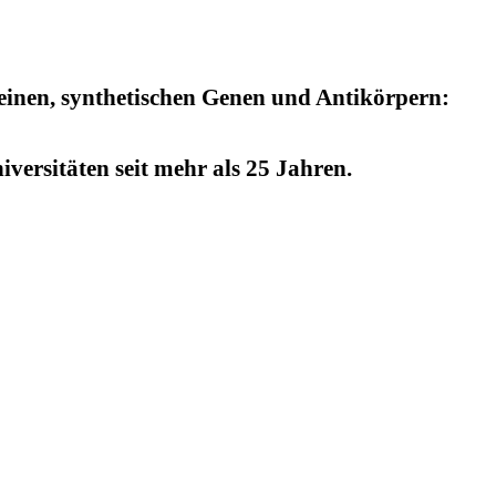
einen, synthetischen Genen und Antikörpern:
versitäten seit mehr als 25 Jahren.