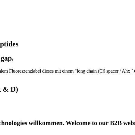
ptides
 gap.
em Fluoreszenzlabel dieses mit einem "long chain (C6 spacer / Ahx [ 
R & D)
hnologies willkommen. Welcome to our B2B websi