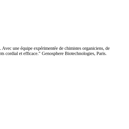
e. Avec une équipe expérimentée de chimistes organiciens, de
nts cordial et efficace." Genosphere Biotechnologies, Paris.