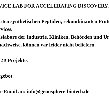
ICE LAB FOR ACCELERATING DISCOVERY.
rten synthetischen Peptiden, rekombinanten Prot
vices.
slabore der Industrie, Kliniken, Behörden und Uni
hweise, können wir leider nicht beliefern.
B2B Projekte.
ngebot.
ne Email an: info@genosphere-biotech.de