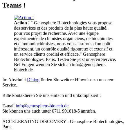
Teams !
Action !
" Genosphere Biotechnologies vous propose
des services et des produits de la plus haute qualité,
pour vos projet de recherche. Avec une équipe
expérimentée de chimistes organiciens, de biochimites
et d'immuniochimistes, nous vous assurons d'un coût
intéressant, un contrôle qualité rigoureux et extensif et
un service clients cordial et efficace." Genosphere
Biotechnologies, Paris. Testen Sie jetzt unseren Service.
Bei Fragen wenden Sie sich an info@genosphere-
biotech.de
Im Abschnitt
Dialog
finden Sie weitere Hinweise zu unserem
Service.
Bitte kontaktieren Sie uns einfach und unkompliziert :
E-mail
info@genosphere-biotech.de
Sie können uns auch unter 0711 901818-5 anrufen.
ACCELERATING DISCOVERY - Genosphere Biotechnologies,
Paris.