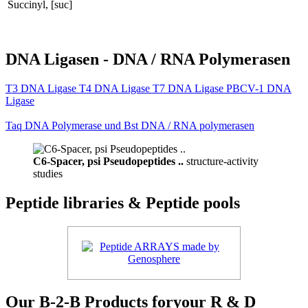
Succinyl, [suc]
DNA Ligasen - DNA / RNA Polymerasen
T3 DNA Ligase T4 DNA Ligase T7 DNA Ligase PBCV-1 DNA
Ligase
Taq DNA Polymerase und Bst DNA / RNA polymerasen
C6-Spacer, psi Pseudopeptides ..
structure-activity
studies
Peptide libraries & Peptide pools
Our B-2-B Products foryour R & D