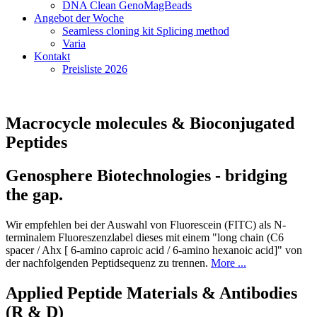
DNA Clean GenoMagBeads
Angebot der Woche
Seamless cloning kit Splicing method
Varia
Kontakt
Preisliste 2026
Macrocycle molecules & Bioconjugated
Peptides
Genosphere Biotechnologies - bridging
the gap.
Wir empfehlen bei der Auswahl von Fluorescein (FITC) als N-
terminalem Fluoreszenzlabel dieses mit einem "long chain (C6
spacer / Ahx [ 6-amino caproic acid / 6-amino hexanoic acid]" von
der nachfolgenden Peptidsequenz zu trennen.
More ...
Applied Peptide Materials & Antibodies
(R & D)