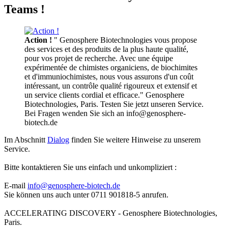
Teams !
Action !
" Genosphere Biotechnologies vous propose
des services et des produits de la plus haute qualité,
pour vos projet de recherche. Avec une équipe
expérimentée de chimistes organiciens, de biochimites
et d'immuniochimistes, nous vous assurons d'un coût
intéressant, un contrôle qualité rigoureux et extensif et
un service clients cordial et efficace." Genosphere
Biotechnologies, Paris. Testen Sie jetzt unseren Service.
Bei Fragen wenden Sie sich an info@genosphere-
biotech.de
Im Abschnitt
Dialog
finden Sie weitere Hinweise zu unserem
Service.
Bitte kontaktieren Sie uns einfach und unkompliziert :
E-mail
info@genosphere-biotech.de
Sie können uns auch unter 0711 901818-5 anrufen.
ACCELERATING DISCOVERY - Genosphere Biotechnologies,
Paris.