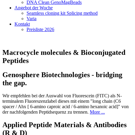
DNA Clean GenoMagBeads
Angebot der Woche
Seamless cloning kit Splicing method
Varia
Kontakt
Preisliste 2026
Macrocycle molecules & Bioconjugated
Peptides
Genosphere Biotechnologies - bridging
the gap.
Wir empfehlen bei der Auswahl von Fluorescein (FITC) als N-
terminalem Fluoreszenzlabel dieses mit einem "long chain (C6
spacer / Ahx [ 6-amino caproic acid / 6-amino hexanoic acid]" von
der nachfolgenden Peptidsequenz zu trennen.
More ...
Applied Peptide Materials & Antibodies
(R & D)