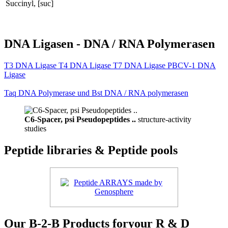
Succinyl, [suc]
DNA Ligasen - DNA / RNA Polymerasen
T3 DNA Ligase T4 DNA Ligase T7 DNA Ligase PBCV-1 DNA
Ligase
Taq DNA Polymerase und Bst DNA / RNA polymerasen
C6-Spacer, psi Pseudopeptides ..
structure-activity
studies
Peptide libraries & Peptide pools
Our B-2-B Products foryour R & D