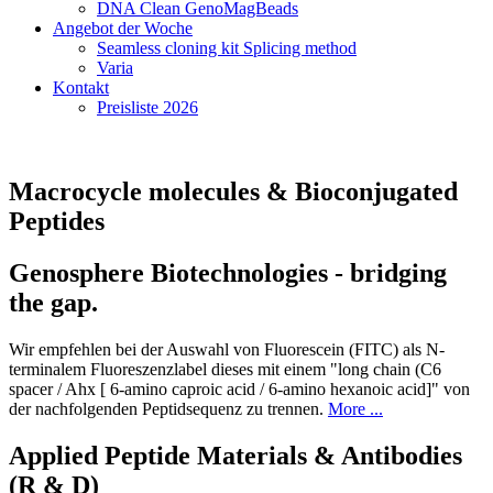
DNA Clean GenoMagBeads
Angebot der Woche
Seamless cloning kit Splicing method
Varia
Kontakt
Preisliste 2026
Macrocycle molecules & Bioconjugated
Peptides
Genosphere Biotechnologies - bridging
the gap.
Wir empfehlen bei der Auswahl von Fluorescein (FITC) als N-
terminalem Fluoreszenzlabel dieses mit einem "long chain (C6
spacer / Ahx [ 6-amino caproic acid / 6-amino hexanoic acid]" von
der nachfolgenden Peptidsequenz zu trennen.
More ...
Applied Peptide Materials & Antibodies
(R & D)