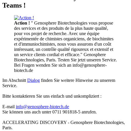
Teams !
Action !
" Genosphere Biotechnologies vous propose
des services et des produits de la plus haute qualité,
pour vos projet de recherche. Avec une équipe
expérimentée de chimistes organiciens, de biochimites
et d'immuniochimistes, nous vous assurons d'un coût
intéressant, un contrôle qualité rigoureux et extensif et
un service clients cordial et efficace." Genosphere
Biotechnologies, Paris. Testen Sie jetzt unseren Service.
Bei Fragen wenden Sie sich an info@genosphere-
biotech.de
Im Abschnitt
Dialog
finden Sie weitere Hinweise zu unserem
Service.
Bitte kontaktieren Sie uns einfach und unkompliziert :
E-mail
info@genosphere-biotech.de
Sie können uns auch unter 0711 901818-5 anrufen.
ACCELERATING DISCOVERY - Genosphere Biotechnologies,
Paris.