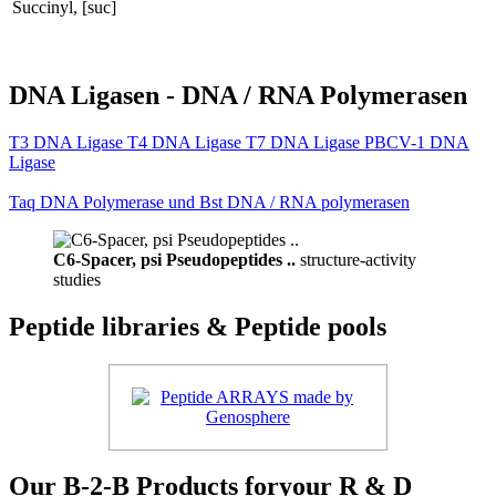
Succinyl, [suc]
DNA Ligasen - DNA / RNA Polymerasen
T3 DNA Ligase T4 DNA Ligase T7 DNA Ligase PBCV-1 DNA
Ligase
Taq DNA Polymerase und Bst DNA / RNA polymerasen
C6-Spacer, psi Pseudopeptides ..
structure-activity
studies
Peptide libraries & Peptide pools
Our B-2-B Products foryour R & D