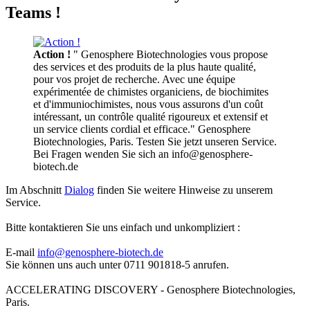
Teams !
Action !
" Genosphere Biotechnologies vous propose
des services et des produits de la plus haute qualité,
pour vos projet de recherche. Avec une équipe
expérimentée de chimistes organiciens, de biochimites
et d'immuniochimistes, nous vous assurons d'un coût
intéressant, un contrôle qualité rigoureux et extensif et
un service clients cordial et efficace." Genosphere
Biotechnologies, Paris. Testen Sie jetzt unseren Service.
Bei Fragen wenden Sie sich an info@genosphere-
biotech.de
Im Abschnitt
Dialog
finden Sie weitere Hinweise zu unserem
Service.
Bitte kontaktieren Sie uns einfach und unkompliziert :
E-mail
info@genosphere-biotech.de
Sie können uns auch unter 0711 901818-5 anrufen.
ACCELERATING DISCOVERY - Genosphere Biotechnologies,
Paris.