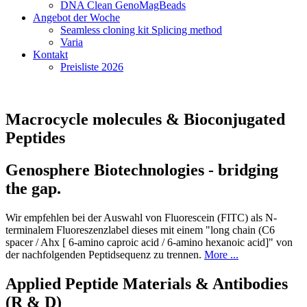
DNA Clean GenoMagBeads
Angebot der Woche
Seamless cloning kit Splicing method
Varia
Kontakt
Preisliste 2026
Macrocycle molecules & Bioconjugated
Peptides
Genosphere Biotechnologies - bridging
the gap.
Wir empfehlen bei der Auswahl von Fluorescein (FITC) als N-
terminalem Fluoreszenzlabel dieses mit einem "long chain (C6
spacer / Ahx [ 6-amino caproic acid / 6-amino hexanoic acid]" von
der nachfolgenden Peptidsequenz zu trennen.
More ...
Applied Peptide Materials & Antibodies
(R & D)