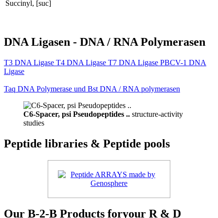
Succinyl, [suc]
DNA Ligasen - DNA / RNA Polymerasen
T3 DNA Ligase T4 DNA Ligase T7 DNA Ligase PBCV-1 DNA
Ligase
Taq DNA Polymerase und Bst DNA / RNA polymerasen
C6-Spacer, psi Pseudopeptides ..
structure-activity
studies
Peptide libraries & Peptide pools
Our B-2-B Products foryour R & D