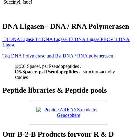
Succinyl, [suc]
DNA Ligasen - DNA / RNA Polymerasen
T3 DNA Ligase T4 DNA Ligase T7 DNA Ligase PBCV-1 DNA
Ligase
Taq DNA Polymerase und Bst DNA / RNA polymerasen
C6-Spacer, psi Pseudopeptides ..
structure-activity
studies
Peptide libraries & Peptide pools
Our B-2-B Products foryour R & D