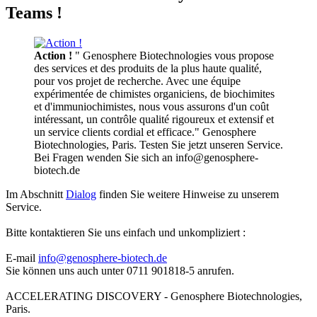
Teams !
Action !
" Genosphere Biotechnologies vous propose
des services et des produits de la plus haute qualité,
pour vos projet de recherche. Avec une équipe
expérimentée de chimistes organiciens, de biochimites
et d'immuniochimistes, nous vous assurons d'un coût
intéressant, un contrôle qualité rigoureux et extensif et
un service clients cordial et efficace." Genosphere
Biotechnologies, Paris. Testen Sie jetzt unseren Service.
Bei Fragen wenden Sie sich an info@genosphere-
biotech.de
Im Abschnitt
Dialog
finden Sie weitere Hinweise zu unserem
Service.
Bitte kontaktieren Sie uns einfach und unkompliziert :
E-mail
info@genosphere-biotech.de
Sie können uns auch unter 0711 901818-5 anrufen.
ACCELERATING DISCOVERY - Genosphere Biotechnologies,
Paris.