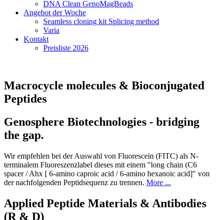
DNA Clean GenoMagBeads
Angebot der Woche
Seamless cloning kit Splicing method
Varia
Kontakt
Preisliste 2026
Macrocycle molecules & Bioconjugated
Peptides
Genosphere Biotechnologies - bridging
the gap.
Wir empfehlen bei der Auswahl von Fluorescein (FITC) als N-
terminalem Fluoreszenzlabel dieses mit einem "long chain (C6
spacer / Ahx [ 6-amino caproic acid / 6-amino hexanoic acid]" von
der nachfolgenden Peptidsequenz zu trennen.
More ...
Applied Peptide Materials & Antibodies
(R & D)