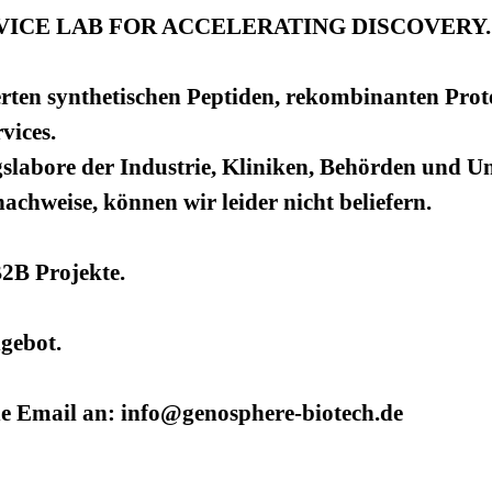
ICE LAB FOR ACCELERATING DISCOVERY.
rten synthetischen Peptiden, rekombinanten Prot
vices.
slabore der Industrie, Kliniken, Behörden und Uni
hweise, können wir leider nicht beliefern.
B2B Projekte.
ngebot.
ne Email an: info@genosphere-biotech.de