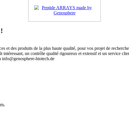
!
 et des produits de la plus haute qualité, pour vos projet de recherch
intéressant, un contrôle qualité rigoureux et extensif et un service clie
an info@genosphere-biotech.de
.
is.