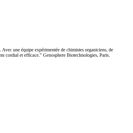
e. Avec une équipe expérimentée de chimistes organiciens, de
nts cordial et efficace." Genosphere Biotechnologies, Paris.