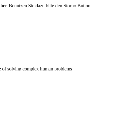
rüber. Benutzen Sie dazu bitte den Storno Button.
pose of solving complex human problems