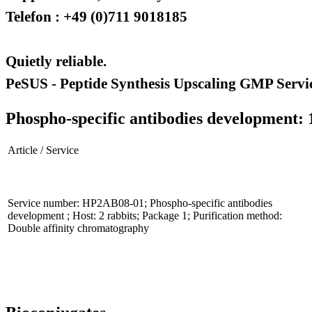
Telefon : +49 (0)711 9018185
Quietly reliable.
PeSUS - Peptide Synthesis Upscaling GMP Servi
Phospho-specific antibodies development: 
Article / Service
Service number: HP2AB08-01; Phospho-specific antibodies
development ; Host: 2 rabbits; Package 1; Purification method:
Double affinity chromatography