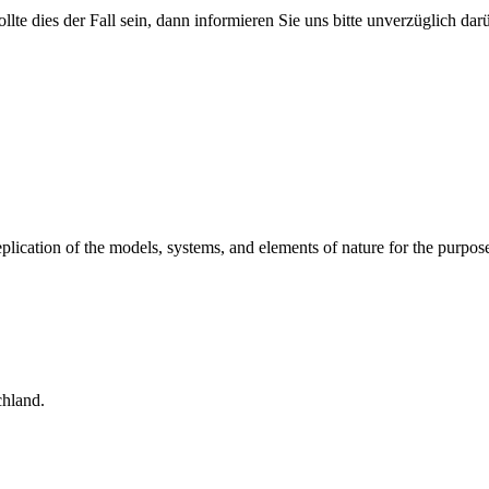
ollte dies der Fall sein, dann informieren Sie uns bitte unverzüglich da
replication of the models, systems, and elements of nature for the pur
hland.