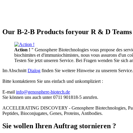
Our B-2-B Products foryour R & D Teams 
Action !
" Genosphere Biotechnologies vous propose des services
biochimites et d'immuniochimistes, nous vous assurons d'un coût 
Testen Sie jetzt unseren Service. Bei Fragen wenden Sie sich 
Im Abschnitt
Dialog
finden Sie weitere Hinweise zu unserem Service
Bitte kontaktieren Sie uns einfach und unkompliziert :
E-mail
info@genosphere-biotech.de
Sie können uns auch unter 0711 901818-5 anrufen.
ACCELERATING DISCOVERY - Genosphere Biotechnologies, Par
Peptides, Bioconjugates, Genes, Proteins, Antibodies.
Sie wollen Ihren Auftrag stornieren ?