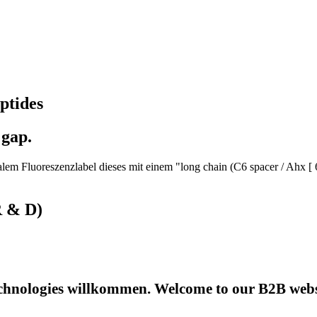
ptides
 gap.
em Fluoreszenzlabel dieses mit einem "long chain (C6 spacer / Ahx [ 
R & D)
hnologies willkommen. Welcome to our B2B websi