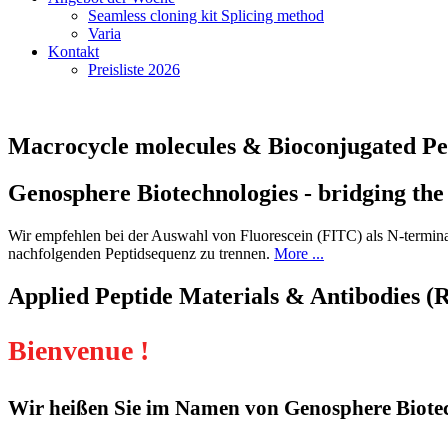
Seamless cloning kit Splicing method
Varia
Kontakt
Preisliste 2026
Macrocycle molecules & Bioconjugated Pe
Genosphere Biotechnologies - bridging the
Wir empfehlen bei der Auswahl von Fluorescein (FITC) als N-terminal
nachfolgenden Peptidsequenz zu trennen.
More ...
Applied Peptide Materials & Antibodies (
Bienvenue !
Wir heißen Sie im Namen von Genosphere Biotec