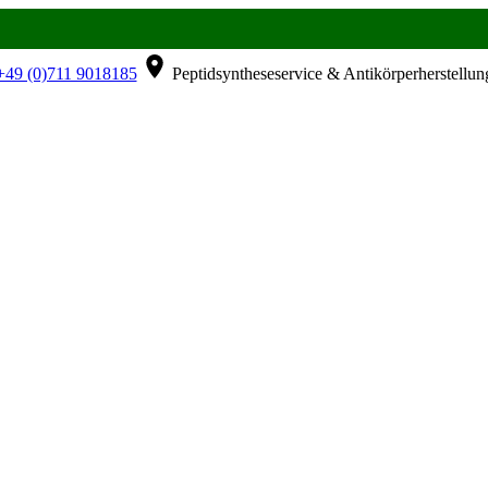
49 (0)711 9018185
Peptidsyntheseservice & Antikörperherstellun