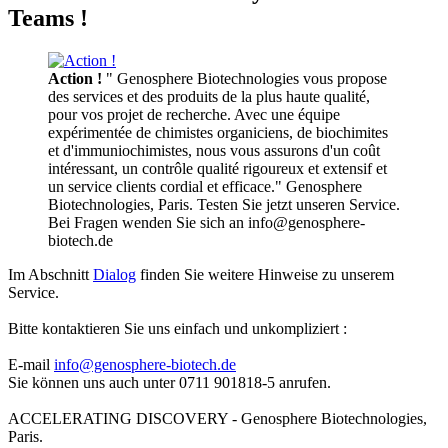
Teams !
Action !
" Genosphere Biotechnologies vous propose
des services et des produits de la plus haute qualité,
pour vos projet de recherche. Avec une équipe
expérimentée de chimistes organiciens, de biochimites
et d'immuniochimistes, nous vous assurons d'un coût
intéressant, un contrôle qualité rigoureux et extensif et
un service clients cordial et efficace." Genosphere
Biotechnologies, Paris. Testen Sie jetzt unseren Service.
Bei Fragen wenden Sie sich an info@genosphere-
biotech.de
Im Abschnitt
Dialog
finden Sie weitere Hinweise zu unserem
Service.
Bitte kontaktieren Sie uns einfach und unkompliziert :
E-mail
info@genosphere-biotech.de
Sie können uns auch unter 0711 901818-5 anrufen.
ACCELERATING DISCOVERY - Genosphere Biotechnologies,
Paris.