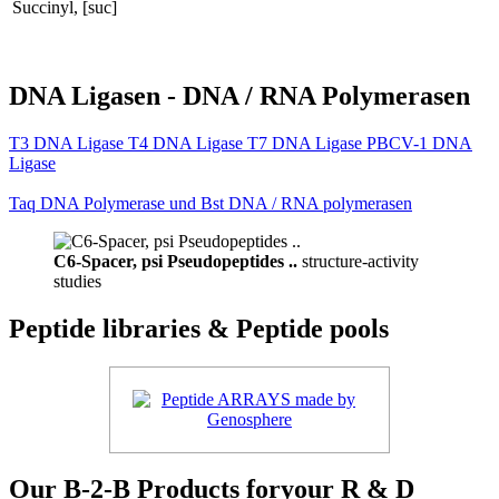
Succinyl, [suc]
DNA Ligasen - DNA / RNA Polymerasen
T3 DNA Ligase T4 DNA Ligase T7 DNA Ligase PBCV-1 DNA
Ligase
Taq DNA Polymerase und Bst DNA / RNA polymerasen
C6-Spacer, psi Pseudopeptides ..
structure-activity
studies
Peptide libraries & Peptide pools
Our B-2-B Products foryour R & D