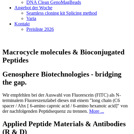
DNA Clean GenoMagBeads
Angebot der Woche
Seamless cloning kit Splicing method
Varia
Kontakt
Preisliste 2026
Macrocycle molecules & Bioconjugated
Peptides
Genosphere Biotechnologies - bridging
the gap.
Wir empfehlen bei der Auswahl von Fluorescein (FITC) als N-
terminalem Fluoreszenzlabel dieses mit einem "long chain (C6
spacer / Ahx [ 6-amino caproic acid / 6-amino hexanoic acid]" von
der nachfolgenden Peptidsequenz zu trennen.
More ...
Applied Peptide Materials & Antibodies
(R & D)