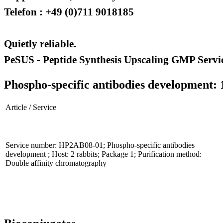
Telefon : +49 (0)711 9018185
Quietly reliable.
PeSUS - Peptide Synthesis Upscaling GMP Servi
Phospho-specific antibodies development: 
Article / Service
Service number: HP2AB08-01; Phospho-specific antibodies
development ; Host: 2 rabbits; Package 1; Purification method:
Double affinity chromatography