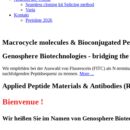
Seamless cloning kit Splicing method
Varia
Kontakt
Preisliste 2026
Macrocycle molecules & Bioconjugated Pe
Genosphere Biotechnologies - bridging the
Wir empfehlen bei der Auswahl von Fluorescein (FITC) als N-terminal
nachfolgenden Peptidsequenz zu trennen.
More ...
Applied Peptide Materials & Antibodies (
Bienvenue !
Wir heißen Sie im Namen von Genosphere Biotec