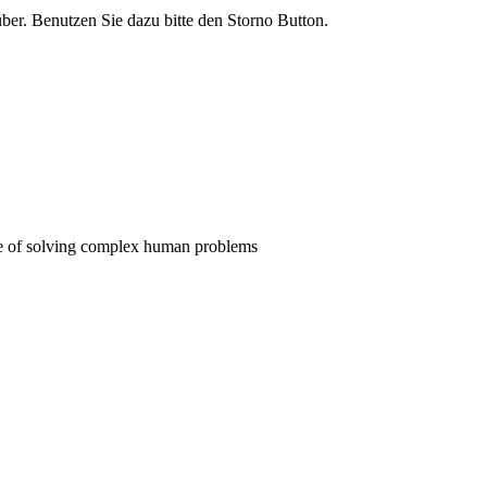
rüber. Benutzen Sie dazu bitte den Storno Button.
pose of solving complex human problems