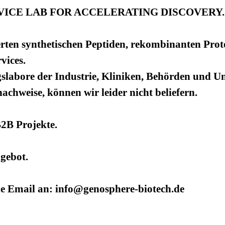
ICE LAB FOR ACCELERATING DISCOVERY.
rten synthetischen Peptiden, rekombinanten Prot
vices.
slabore der Industrie, Kliniken, Behörden und Uni
hweise, können wir leider nicht beliefern.
B2B Projekte.
ngebot.
ne Email an: info@genosphere-biotech.de