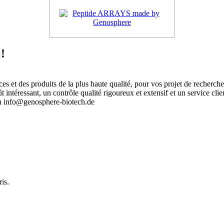
!
 et des produits de la plus haute qualité, pour vos projet de recherch
intéressant, un contrôle qualité rigoureux et extensif et un service clie
an info@genosphere-biotech.de
.
is.