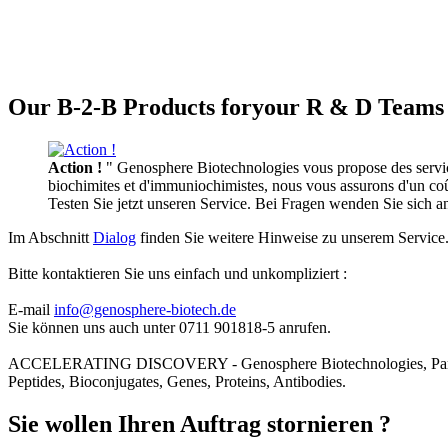
Our B-2-B Products foryour R & D Teams 
Action !
" Genosphere Biotechnologies vous propose des services
biochimites et d'immuniochimistes, nous vous assurons d'un coût 
Testen Sie jetzt unseren Service. Bei Fragen wenden Sie sich 
Im Abschnitt
Dialog
finden Sie weitere Hinweise zu unserem Service
Bitte kontaktieren Sie uns einfach und unkompliziert :
E-mail
info@genosphere-biotech.de
Sie können uns auch unter 0711 901818-5 anrufen.
ACCELERATING DISCOVERY - Genosphere Biotechnologies, Par
Peptides, Bioconjugates, Genes, Proteins, Antibodies.
Sie wollen Ihren Auftrag stornieren ?