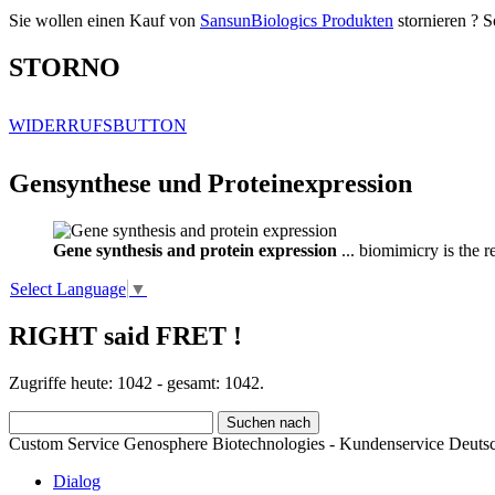
Sie wollen einen Kauf von
SansunBiologics Produkten
stornieren ? S
STORNO
WIDERRUFSBUTTON
Gensynthese und Proteinexpression
Gene synthesis and protein expression
... biomimicry is the 
Select Language
▼
RIGHT said FRET !
Zugriffe heute: 1042 - gesamt: 1042.
Custom Service Genosphere Biotechnologies - Kundenservice Deutsc
Dialog