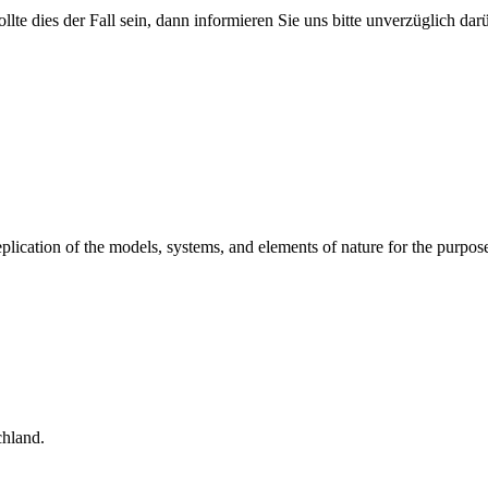
ollte dies der Fall sein, dann informieren Sie uns bitte unverzüglich da
replication of the models, systems, and elements of nature for the pur
hland.