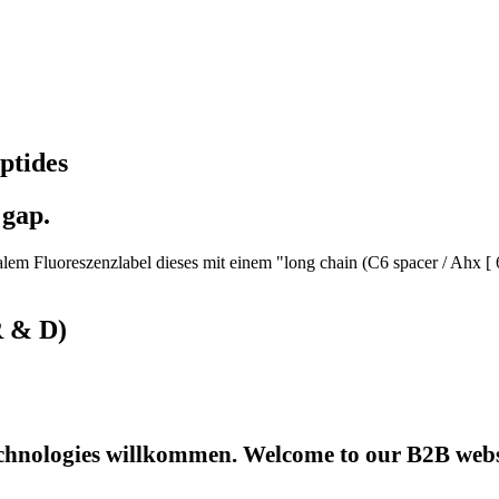
ptides
 gap.
em Fluoreszenzlabel dieses mit einem "long chain (C6 spacer / Ahx [ 
R & D)
hnologies willkommen. Welcome to our B2B websi