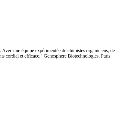
e. Avec une équipe expérimentée de chimistes organiciens, de
nts cordial et efficace." Genosphere Biotechnologies, Paris.