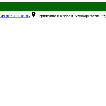
49 (0)711 9018185
Peptidsyntheseservice & Antikörperherstellun