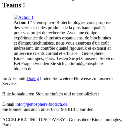
Teams !
Action !
" Genosphere Biotechnologies vous propose
des services et des produits de la plus haute qualité,
pour vos projet de recherche. Avec une équipe
expérimentée de chimistes organiciens, de biochimites
et d'immuniochimistes, nous vous assurons d'un coût
intéressant, un contrôle qualité rigoureux et extensif et
un service clients cordial et efficace." Genosphere
Biotechnologies, Paris. Testen Sie jetzt unseren Service.
Bei Fragen wenden Sie sich an info@genosphere-
biotech.de
Im Abschnitt
Dialog
finden Sie weitere Hinweise zu unserem
Service.
Bitte kontaktieren Sie uns einfach und unkompliziert :
E-mail
info@genosphere-biotech.de
Sie können uns auch unter 0711 901818-5 anrufen.
ACCELERATING DISCOVERY - Genosphere Biotechnologies,
Paris.