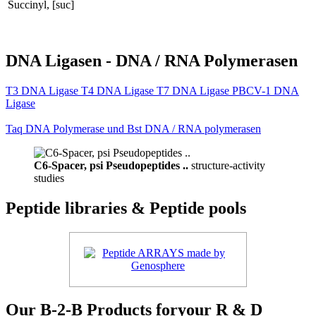
Succinyl, [suc]
DNA Ligasen - DNA / RNA Polymerasen
T3 DNA Ligase T4 DNA Ligase T7 DNA Ligase PBCV-1 DNA
Ligase
Taq DNA Polymerase und Bst DNA / RNA polymerasen
C6-Spacer, psi Pseudopeptides ..
structure-activity
studies
Peptide libraries & Peptide pools
Our B-2-B Products foryour R & D