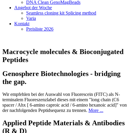
DNA Clean GenoMagBeads
Angebot der Woche
Seamless cloning kit Splicing method
Varia
Kontakt
Preisliste 2026
Macrocycle molecules & Bioconjugated
Peptides
Genosphere Biotechnologies - bridging
the gap.
Wir empfehlen bei der Auswahl von Fluorescein (FITC) als N-
terminalem Fluoreszenzlabel dieses mit einem "long chain (C6
spacer / Ahx [ 6-amino caproic acid / 6-amino hexanoic acid]" von
der nachfolgenden Peptidsequenz zu trennen.
More ...
Applied Peptide Materials & Antibodies
(R & D)