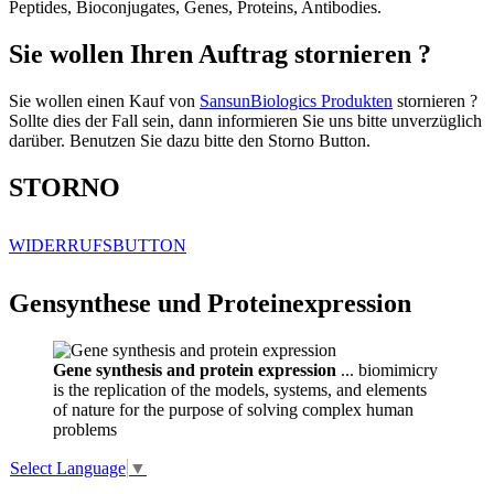
Peptides, Bioconjugates, Genes, Proteins, Antibodies.
Sie wollen Ihren Auftrag stornieren ?
Sie wollen einen Kauf von
SansunBiologics Produkten
stornieren ?
Sollte dies der Fall sein, dann informieren Sie uns bitte unverzüglich
darüber. Benutzen Sie dazu bitte den Storno Button.
STORNO
WIDERRUFSBUTTON
Gensynthese und Proteinexpression
Gene synthesis and protein expression
... biomimicry
is the replication of the models, systems, and elements
of nature for the purpose of solving complex human
problems
Select Language
▼