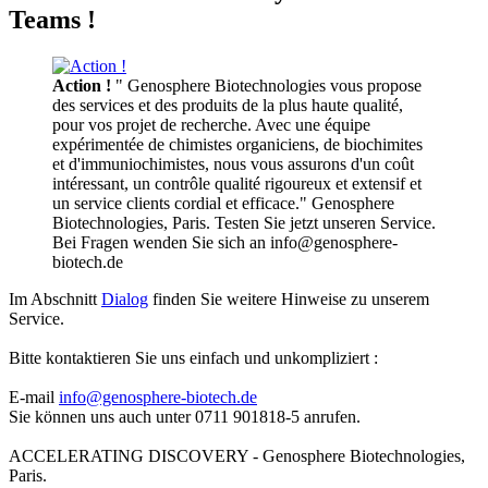
Teams !
Action !
" Genosphere Biotechnologies vous propose
des services et des produits de la plus haute qualité,
pour vos projet de recherche. Avec une équipe
expérimentée de chimistes organiciens, de biochimites
et d'immuniochimistes, nous vous assurons d'un coût
intéressant, un contrôle qualité rigoureux et extensif et
un service clients cordial et efficace." Genosphere
Biotechnologies, Paris. Testen Sie jetzt unseren Service.
Bei Fragen wenden Sie sich an info@genosphere-
biotech.de
Im Abschnitt
Dialog
finden Sie weitere Hinweise zu unserem
Service.
Bitte kontaktieren Sie uns einfach und unkompliziert :
E-mail
info@genosphere-biotech.de
Sie können uns auch unter 0711 901818-5 anrufen.
ACCELERATING DISCOVERY - Genosphere Biotechnologies,
Paris.