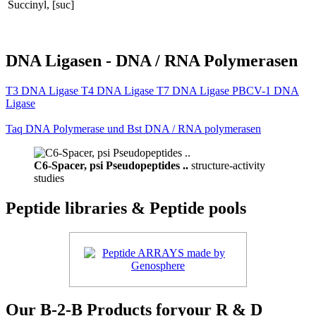
Succinyl, [suc]
DNA Ligasen - DNA / RNA Polymerasen
T3 DNA Ligase T4 DNA Ligase T7 DNA Ligase PBCV-1 DNA
Ligase
Taq DNA Polymerase und Bst DNA / RNA polymerasen
C6-Spacer, psi Pseudopeptides ..
structure-activity
studies
Peptide libraries & Peptide pools
Our B-2-B Products foryour R & D