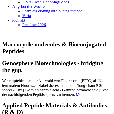
DNA Clean GenoMagBeads
Angebot der Woche
Seamless cloning kit Splicing method
Varia
Kontakt
Preisliste 2026
Macrocycle molecules & Bioconjugated
Peptides
Genosphere Biotechnologies - bridging
the gap.
Wir empfehlen bei der Auswahl von Fluorescein (FITC) als N-
terminalem Fluoreszenzlabel dieses mit einem "long chain (C6
spacer / Ahx [ 6-amino caproic acid / 6-amino hexanoic acid]" von
der nachfolgenden Peptidsequenz zu trennen.
More ...
Applied Peptide Materials & Antibodies
(R & D)