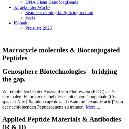
DNA Clean GenoMagBeads
Angebot der Woche
Seamless cloning kit Splicing method
Varia
Kontakt
Preisliste 2026
Macrocycle molecules & Bioconjugated
Peptides
Genosphere Biotechnologies - bridging
the gap.
Wir empfehlen bei der Auswahl von Fluorescein (FITC) als N-
terminalem Fluoreszenzlabel dieses mit einem "long chain (C6
spacer / Ahx [ 6-amino caproic acid / 6-amino hexanoic acid]" von
der nachfolgenden Peptidsequenz zu trennen.
More ...
Applied Peptide Materials & Antibodies
(R & D)