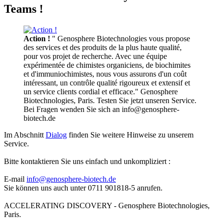
Teams !
Action !
" Genosphere Biotechnologies vous propose
des services et des produits de la plus haute qualité,
pour vos projet de recherche. Avec une équipe
expérimentée de chimistes organiciens, de biochimites
et d'immuniochimistes, nous vous assurons d'un coût
intéressant, un contrôle qualité rigoureux et extensif et
un service clients cordial et efficace." Genosphere
Biotechnologies, Paris. Testen Sie jetzt unseren Service.
Bei Fragen wenden Sie sich an info@genosphere-
biotech.de
Im Abschnitt
Dialog
finden Sie weitere Hinweise zu unserem
Service.
Bitte kontaktieren Sie uns einfach und unkompliziert :
E-mail
info@genosphere-biotech.de
Sie können uns auch unter 0711 901818-5 anrufen.
ACCELERATING DISCOVERY - Genosphere Biotechnologies,
Paris.