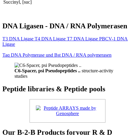
Succinyl, [suc]
DNA Ligasen - DNA / RNA Polymerasen
T3 DNA Ligase T4 DNA Ligase T7 DNA Ligase PBCV-1 DNA
Ligase
Taq DNA Polymerase und Bst DNA / RNA polymerasen
C6-Spacer, psi Pseudopeptides ..
structure-activity
studies
Peptide libraries & Peptide pools
Our B-2-B Products foryour R & D