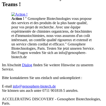
Teams !
Action !
" Genosphere Biotechnologies vous propose
des services et des produits de la plus haute qualité,
pour vos projet de recherche. Avec une équipe
expérimentée de chimistes organiciens, de biochimites
et d'immuniochimistes, nous vous assurons d'un coût
intéressant, un contrôle qualité rigoureux et extensif et
un service clients cordial et efficace." Genosphere
Biotechnologies, Paris. Testen Sie jetzt unseren Service.
Bei Fragen wenden Sie sich an info@genosphere-
biotech.de
Im Abschnitt
Dialog
finden Sie weitere Hinweise zu unserem
Service.
Bitte kontaktieren Sie uns einfach und unkompliziert :
E-mail
info@genosphere-biotech.de
Sie können uns auch unter 0711 901818-5 anrufen.
ACCELERATING DISCOVERY - Genosphere Biotechnologies,
Paris.