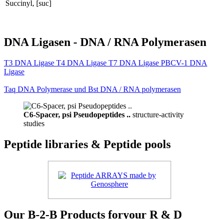
Succinyl, [suc]
DNA Ligasen - DNA / RNA Polymerasen
T3 DNA Ligase T4 DNA Ligase T7 DNA Ligase PBCV-1 DNA
Ligase
Taq DNA Polymerase und Bst DNA / RNA polymerasen
C6-Spacer, psi Pseudopeptides ..
structure-activity
studies
Peptide libraries & Peptide pools
Our B-2-B Products foryour R & D