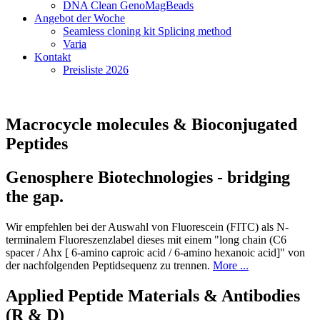
DNA Clean GenoMagBeads
Angebot der Woche
Seamless cloning kit Splicing method
Varia
Kontakt
Preisliste 2026
Macrocycle molecules & Bioconjugated
Peptides
Genosphere Biotechnologies - bridging
the gap.
Wir empfehlen bei der Auswahl von Fluorescein (FITC) als N-
terminalem Fluoreszenzlabel dieses mit einem "long chain (C6
spacer / Ahx [ 6-amino caproic acid / 6-amino hexanoic acid]" von
der nachfolgenden Peptidsequenz zu trennen.
More ...
Applied Peptide Materials & Antibodies
(R & D)