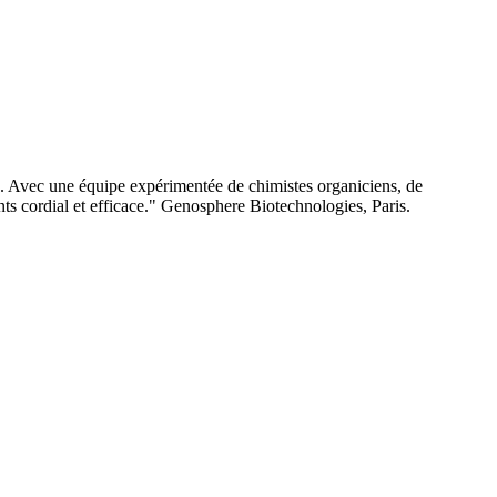
e. Avec une équipe expérimentée de chimistes organiciens, de
nts cordial et efficace." Genosphere Biotechnologies, Paris.