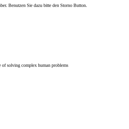
rüber. Benutzen Sie dazu bitte den Storno Button.
pose of solving complex human problems