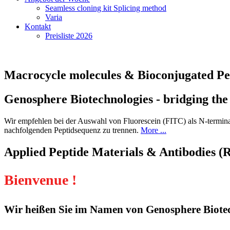
Seamless cloning kit Splicing method
Varia
Kontakt
Preisliste 2026
Macrocycle molecules & Bioconjugated Pe
Genosphere Biotechnologies - bridging the
Wir empfehlen bei der Auswahl von Fluorescein (FITC) als N-terminal
nachfolgenden Peptidsequenz zu trennen.
More ...
Applied Peptide Materials & Antibodies (
Bienvenue !
Wir heißen Sie im Namen von Genosphere Biotec