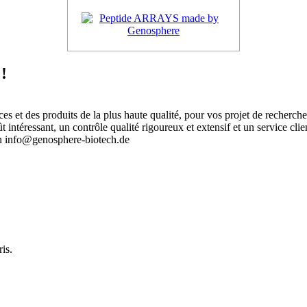
!
 et des produits de la plus haute qualité, pour vos projet de recherch
intéressant, un contrôle qualité rigoureux et extensif et un service clie
an info@genosphere-biotech.de
.
is.