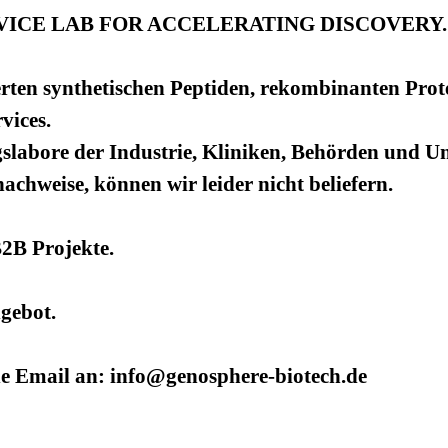
ICE LAB FOR ACCELERATING DISCOVERY.
rten synthetischen Peptiden, rekombinanten Prot
vices.
slabore der Industrie, Kliniken, Behörden und Uni
hweise, können wir leider nicht beliefern.
B2B Projekte.
ngebot.
ne Email an: info@genosphere-biotech.de