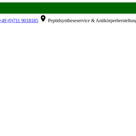
49 (0)711 9018185
Peptidsyntheseservice & Antikörperherstellun