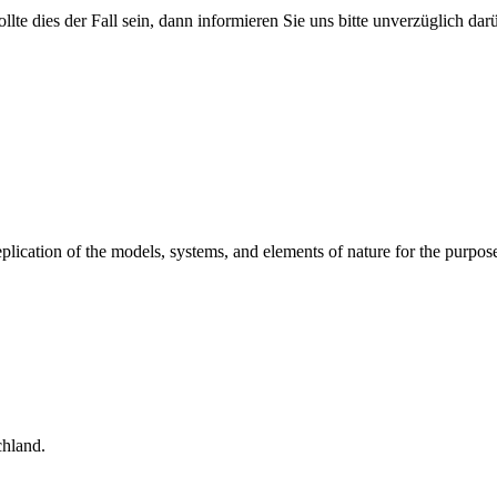
ollte dies der Fall sein, dann informieren Sie uns bitte unverzüglich da
replication of the models, systems, and elements of nature for the pur
hland.