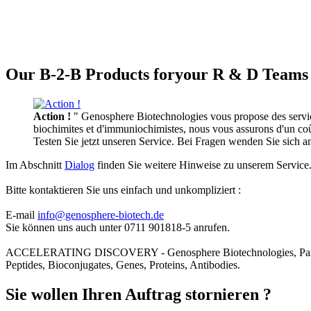
Our B-2-B Products foryour R & D Teams 
Action !
" Genosphere Biotechnologies vous propose des services
biochimites et d'immuniochimistes, nous vous assurons d'un coût 
Testen Sie jetzt unseren Service. Bei Fragen wenden Sie sich 
Im Abschnitt
Dialog
finden Sie weitere Hinweise zu unserem Service
Bitte kontaktieren Sie uns einfach und unkompliziert :
E-mail
info@genosphere-biotech.de
Sie können uns auch unter 0711 901818-5 anrufen.
ACCELERATING DISCOVERY - Genosphere Biotechnologies, Par
Peptides, Bioconjugates, Genes, Proteins, Antibodies.
Sie wollen Ihren Auftrag stornieren ?