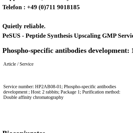
Telefon : +49 (0)711 9018185
Quietly reliable.
PeSUS - Peptide Synthesis Upscaling GMP Servi
Phospho-specific antibodies development: 
Article / Service
Service number: HP2AB08-01; Phospho-specific antibodies
development ; Host: 2 rabbits; Package 1; Purification method:
Double affinity chromatography