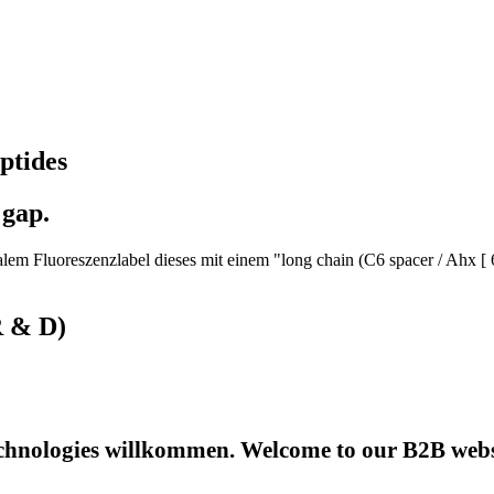
ptides
 gap.
em Fluoreszenzlabel dieses mit einem "long chain (C6 spacer / Ahx [ 
R & D)
hnologies willkommen. Welcome to our B2B websi