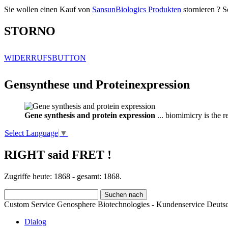
Sie wollen einen Kauf von
SansunBiologics Produkten
stornieren ? S
STORNO
WIDERRUFSBUTTON
Gensynthese und Proteinexpression
Gene synthesis and protein expression
... biomimicry is the 
Select Language
▼
RIGHT said FRET !
Zugriffe heute: 1868 - gesamt: 1868.
Custom Service Genosphere Biotechnologies - Kundenservice Deutsc
Dialog