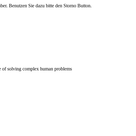
rüber. Benutzen Sie dazu bitte den Storno Button.
pose of solving complex human problems