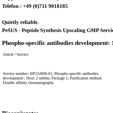
Telefon : +49 (0)711 9018185
Quietly reliable.
PeSUS - Peptide Synthesis Upscaling GMP Servi
Phospho-specific antibodies development: 
Article / Service
Service number: HP2AB08-01; Phospho-specific antibodies
development ; Host: 2 rabbits; Package 1; Purification method:
Double affinity chromatography