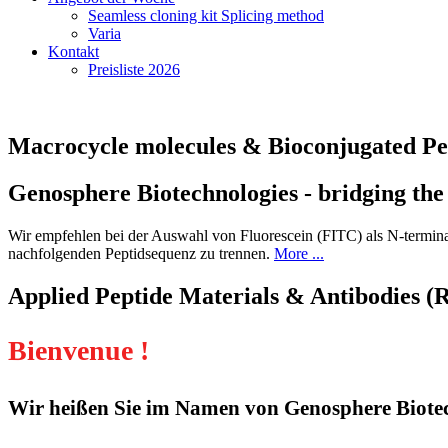
Seamless cloning kit Splicing method
Varia
Kontakt
Preisliste 2026
Macrocycle molecules & Bioconjugated Pe
Genosphere Biotechnologies - bridging the
Wir empfehlen bei der Auswahl von Fluorescein (FITC) als N-terminal
nachfolgenden Peptidsequenz zu trennen.
More ...
Applied Peptide Materials & Antibodies (
Bienvenue !
Wir heißen Sie im Namen von Genosphere Biotec