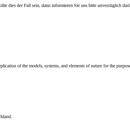
ollte dies der Fall sein, dann informieren Sie uns bitte unverzüglich da
replication of the models, systems, and elements of nature for the pur
hland.