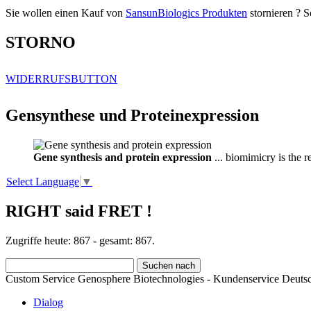
Sie wollen einen Kauf von
SansunBiologics Produkten
stornieren ? S
STORNO
WIDERRUFSBUTTON
Gensynthese und Proteinexpression
Gene synthesis and protein expression
... biomimicry is the 
Select Language
▼
RIGHT said FRET !
Zugriffe heute: 867 - gesamt: 867.
Custom Service Genosphere Biotechnologies - Kundenservice Deutsc
Dialog