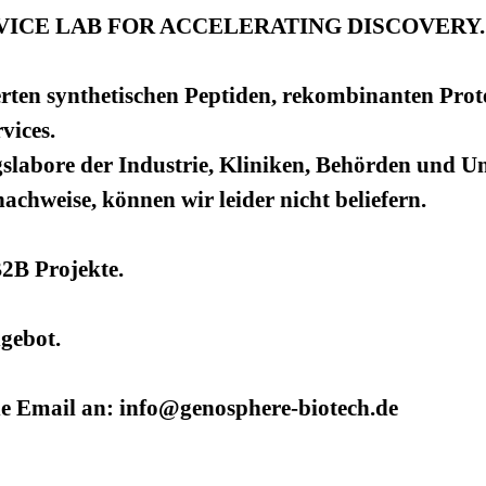
ICE LAB FOR ACCELERATING DISCOVERY.
rten synthetischen Peptiden, rekombinanten Prot
vices.
slabore der Industrie, Kliniken, Behörden und Uni
hweise, können wir leider nicht beliefern.
B2B Projekte.
ngebot.
ne Email an: info@genosphere-biotech.de