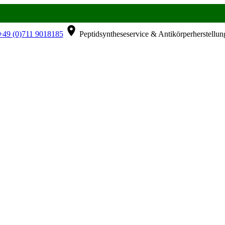
49 (0)711 9018185
Peptidsyntheseservice & Antikörperherstellun