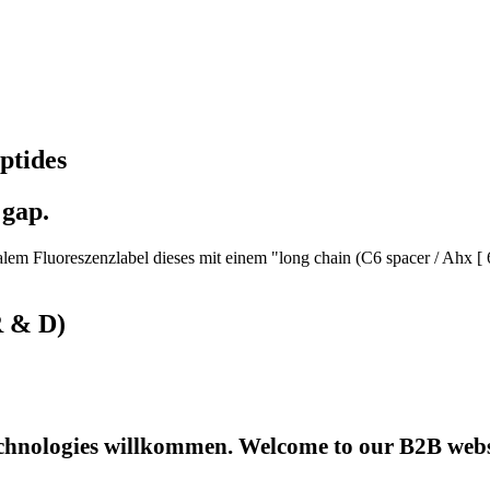
ptides
 gap.
em Fluoreszenzlabel dieses mit einem "long chain (C6 spacer / Ahx [ 
R & D)
hnologies willkommen. Welcome to our B2B websi