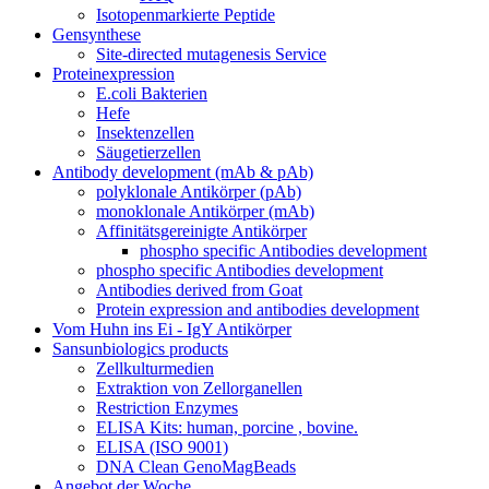
Isotopenmarkierte Peptide
Gensynthese
Site-directed mutagenesis Service
Proteinexpression
E.coli Bakterien
Hefe
Insektenzellen
Säugetierzellen
Antibody development (mAb & pAb)
polyklonale Antikörper (pAb)
monoklonale Antikörper (mAb)
Affinitätsgereinigte Antikörper
phospho specific Antibodies development
phospho specific Antibodies development
Antibodies derived from Goat
Protein expression and antibodies development
Vom Huhn ins Ei - IgY Antikörper
Sansunbiologics products
Zellkulturmedien
Extraktion von Zellorganellen
Restriction Enzymes
ELISA Kits: human, porcine , bovine.
ELISA (ISO 9001)
DNA Clean GenoMagBeads
Angebot der Woche