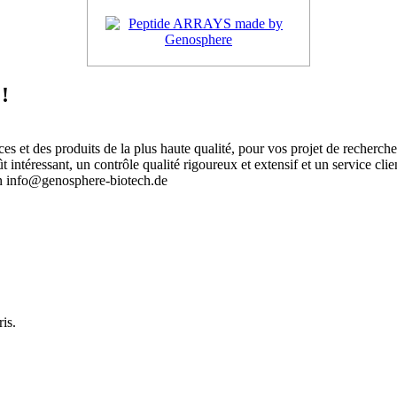
!
 et des produits de la plus haute qualité, pour vos projet de recherch
intéressant, un contrôle qualité rigoureux et extensif et un service clie
an info@genosphere-biotech.de
.
is.