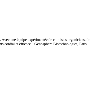
e. Avec une équipe expérimentée de chimistes organiciens, de
nts cordial et efficace." Genosphere Biotechnologies, Paris.