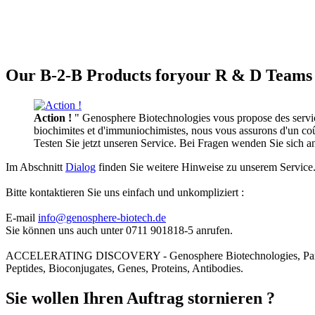
Our B-2-B Products foryour R & D Teams 
Action !
" Genosphere Biotechnologies vous propose des services
biochimites et d'immuniochimistes, nous vous assurons d'un coût 
Testen Sie jetzt unseren Service. Bei Fragen wenden Sie sich 
Im Abschnitt
Dialog
finden Sie weitere Hinweise zu unserem Service
Bitte kontaktieren Sie uns einfach und unkompliziert :
E-mail
info@genosphere-biotech.de
Sie können uns auch unter 0711 901818-5 anrufen.
ACCELERATING DISCOVERY - Genosphere Biotechnologies, Par
Peptides, Bioconjugates, Genes, Proteins, Antibodies.
Sie wollen Ihren Auftrag stornieren ?