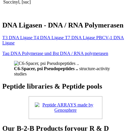
Succinyl, [suc]
DNA Ligasen - DNA / RNA Polymerasen
T3 DNA Ligase T4 DNA Ligase T7 DNA Ligase PBCV-1 DNA
Ligase
Taq DNA Polymerase und Bst DNA / RNA polymerasen
C6-Spacer, psi Pseudopeptides ..
structure-activity
studies
Peptide libraries & Peptide pools
Our B-2-B Products foryour R & D