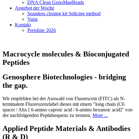
DNA Clean GenoMagBeads
Angebot der Woche
Seamless cloning kit Splicing method
Varia
Kontakt
Preisliste 2026
Macrocycle molecules & Bioconjugated
Peptides
Genosphere Biotechnologies - bridging
the gap.
Wir empfehlen bei der Auswahl von Fluorescein (FITC) als N-
terminalem Fluoreszenzlabel dieses mit einem "long chain (C6
spacer / Ahx [ 6-amino caproic acid / 6-amino hexanoic acid]" von
der nachfolgenden Peptidsequenz zu trennen.
More ...
Applied Peptide Materials & Antibodies
(R & D)