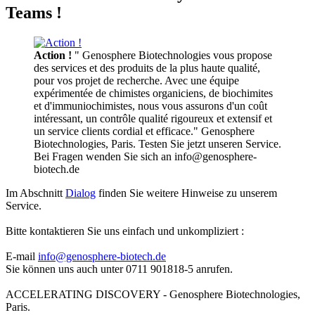
Teams !
Action !
" Genosphere Biotechnologies vous propose
des services et des produits de la plus haute qualité,
pour vos projet de recherche. Avec une équipe
expérimentée de chimistes organiciens, de biochimites
et d'immuniochimistes, nous vous assurons d'un coût
intéressant, un contrôle qualité rigoureux et extensif et
un service clients cordial et efficace." Genosphere
Biotechnologies, Paris. Testen Sie jetzt unseren Service.
Bei Fragen wenden Sie sich an info@genosphere-
biotech.de
Im Abschnitt
Dialog
finden Sie weitere Hinweise zu unserem
Service.
Bitte kontaktieren Sie uns einfach und unkompliziert :
E-mail
info@genosphere-biotech.de
Sie können uns auch unter 0711 901818-5 anrufen.
ACCELERATING DISCOVERY - Genosphere Biotechnologies,
Paris.