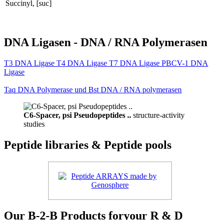
Succinyl, [suc]
DNA Ligasen - DNA / RNA Polymerasen
T3 DNA Ligase T4 DNA Ligase T7 DNA Ligase PBCV-1 DNA
Ligase
Taq DNA Polymerase und Bst DNA / RNA polymerasen
C6-Spacer, psi Pseudopeptides ..
structure-activity
studies
Peptide libraries & Peptide pools
Our B-2-B Products foryour R & D