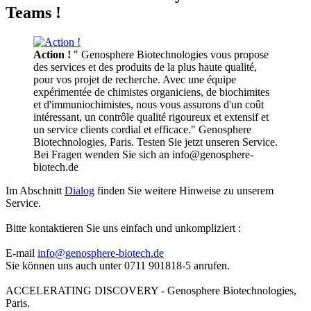
Teams !
Action !
" Genosphere Biotechnologies vous propose
des services et des produits de la plus haute qualité,
pour vos projet de recherche. Avec une équipe
expérimentée de chimistes organiciens, de biochimites
et d'immuniochimistes, nous vous assurons d'un coût
intéressant, un contrôle qualité rigoureux et extensif et
un service clients cordial et efficace." Genosphere
Biotechnologies, Paris. Testen Sie jetzt unseren Service.
Bei Fragen wenden Sie sich an info@genosphere-
biotech.de
Im Abschnitt
Dialog
finden Sie weitere Hinweise zu unserem
Service.
Bitte kontaktieren Sie uns einfach und unkompliziert :
E-mail
info@genosphere-biotech.de
Sie können uns auch unter 0711 901818-5 anrufen.
ACCELERATING DISCOVERY - Genosphere Biotechnologies,
Paris.