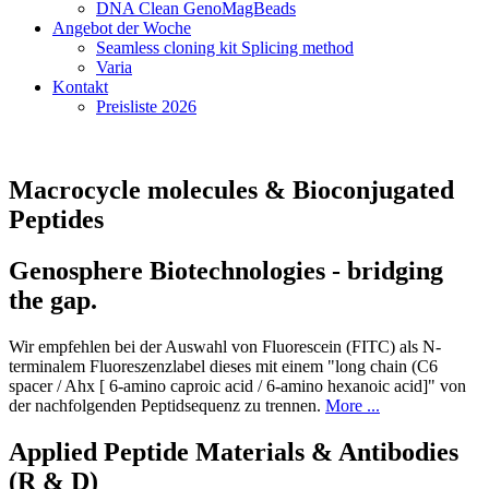
DNA Clean GenoMagBeads
Angebot der Woche
Seamless cloning kit Splicing method
Varia
Kontakt
Preisliste 2026
Macrocycle molecules & Bioconjugated
Peptides
Genosphere Biotechnologies - bridging
the gap.
Wir empfehlen bei der Auswahl von Fluorescein (FITC) als N-
terminalem Fluoreszenzlabel dieses mit einem "long chain (C6
spacer / Ahx [ 6-amino caproic acid / 6-amino hexanoic acid]" von
der nachfolgenden Peptidsequenz zu trennen.
More ...
Applied Peptide Materials & Antibodies
(R & D)