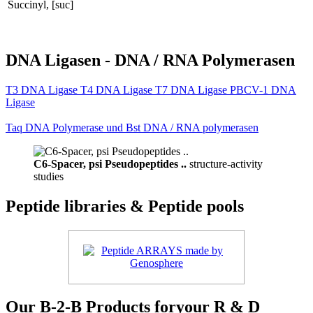
Succinyl, [suc]
DNA Ligasen - DNA / RNA Polymerasen
T3 DNA Ligase T4 DNA Ligase T7 DNA Ligase PBCV-1 DNA
Ligase
Taq DNA Polymerase und Bst DNA / RNA polymerasen
C6-Spacer, psi Pseudopeptides ..
structure-activity
studies
Peptide libraries & Peptide pools
Our B-2-B Products foryour R & D