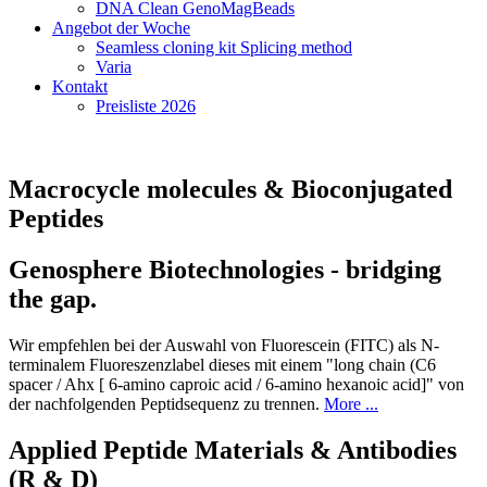
DNA Clean GenoMagBeads
Angebot der Woche
Seamless cloning kit Splicing method
Varia
Kontakt
Preisliste 2026
Macrocycle molecules & Bioconjugated
Peptides
Genosphere Biotechnologies - bridging
the gap.
Wir empfehlen bei der Auswahl von Fluorescein (FITC) als N-
terminalem Fluoreszenzlabel dieses mit einem "long chain (C6
spacer / Ahx [ 6-amino caproic acid / 6-amino hexanoic acid]" von
der nachfolgenden Peptidsequenz zu trennen.
More ...
Applied Peptide Materials & Antibodies
(R & D)