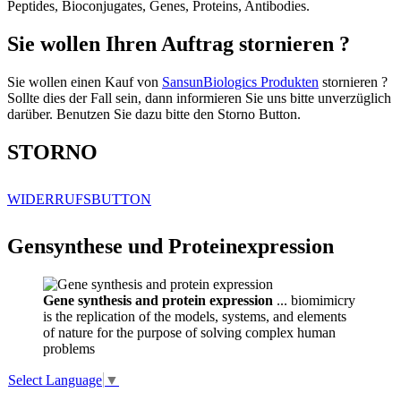
Peptides, Bioconjugates, Genes, Proteins, Antibodies.
Sie wollen Ihren Auftrag stornieren ?
Sie wollen einen Kauf von
SansunBiologics Produkten
stornieren ?
Sollte dies der Fall sein, dann informieren Sie uns bitte unverzüglich
darüber. Benutzen Sie dazu bitte den Storno Button.
STORNO
WIDERRUFSBUTTON
Gensynthese und Proteinexpression
Gene synthesis and protein expression
... biomimicry
is the replication of the models, systems, and elements
of nature for the purpose of solving complex human
problems
Select Language
▼