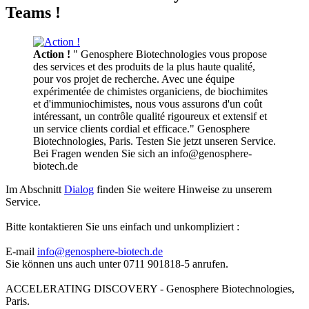
Teams !
Action !
" Genosphere Biotechnologies vous propose
des services et des produits de la plus haute qualité,
pour vos projet de recherche. Avec une équipe
expérimentée de chimistes organiciens, de biochimites
et d'immuniochimistes, nous vous assurons d'un coût
intéressant, un contrôle qualité rigoureux et extensif et
un service clients cordial et efficace." Genosphere
Biotechnologies, Paris. Testen Sie jetzt unseren Service.
Bei Fragen wenden Sie sich an info@genosphere-
biotech.de
Im Abschnitt
Dialog
finden Sie weitere Hinweise zu unserem
Service.
Bitte kontaktieren Sie uns einfach und unkompliziert :
E-mail
info@genosphere-biotech.de
Sie können uns auch unter 0711 901818-5 anrufen.
ACCELERATING DISCOVERY - Genosphere Biotechnologies,
Paris.