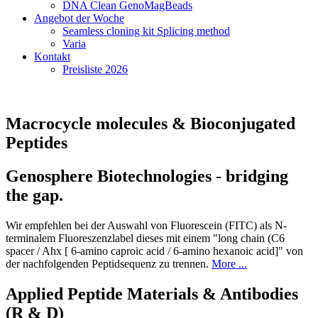
DNA Clean GenoMagBeads
Angebot der Woche
Seamless cloning kit Splicing method
Varia
Kontakt
Preisliste 2026
Macrocycle molecules & Bioconjugated
Peptides
Genosphere Biotechnologies - bridging
the gap.
Wir empfehlen bei der Auswahl von Fluorescein (FITC) als N-
terminalem Fluoreszenzlabel dieses mit einem "long chain (C6
spacer / Ahx [ 6-amino caproic acid / 6-amino hexanoic acid]" von
der nachfolgenden Peptidsequenz zu trennen.
More ...
Applied Peptide Materials & Antibodies
(R & D)