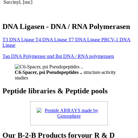
Succinyl, [suc]
DNA Ligasen - DNA / RNA Polymerasen
T3 DNA Ligase T4 DNA Ligase T7 DNA Ligase PBCV-1 DNA
Ligase
Taq DNA Polymerase und Bst DNA / RNA polymerasen
C6-Spacer, psi Pseudopeptides ..
structure-activity
studies
Peptide libraries & Peptide pools
Our B-2-B Products foryour R & D