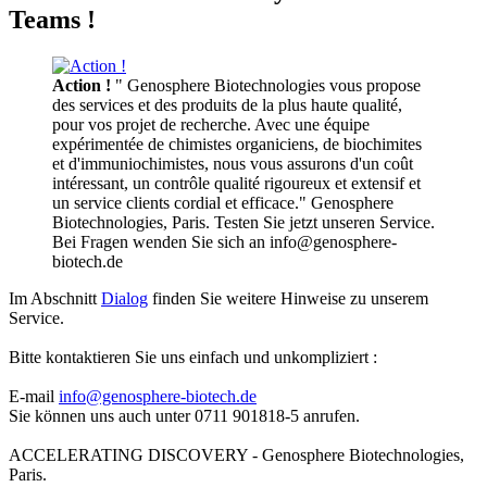
Teams !
Action !
" Genosphere Biotechnologies vous propose
des services et des produits de la plus haute qualité,
pour vos projet de recherche. Avec une équipe
expérimentée de chimistes organiciens, de biochimites
et d'immuniochimistes, nous vous assurons d'un coût
intéressant, un contrôle qualité rigoureux et extensif et
un service clients cordial et efficace." Genosphere
Biotechnologies, Paris. Testen Sie jetzt unseren Service.
Bei Fragen wenden Sie sich an info@genosphere-
biotech.de
Im Abschnitt
Dialog
finden Sie weitere Hinweise zu unserem
Service.
Bitte kontaktieren Sie uns einfach und unkompliziert :
E-mail
info@genosphere-biotech.de
Sie können uns auch unter 0711 901818-5 anrufen.
ACCELERATING DISCOVERY - Genosphere Biotechnologies,
Paris.