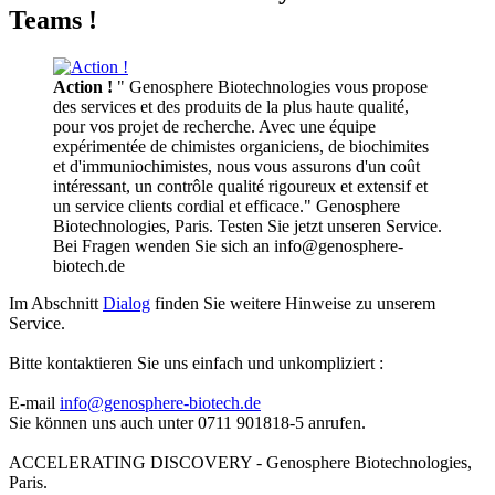
Teams !
Action !
" Genosphere Biotechnologies vous propose
des services et des produits de la plus haute qualité,
pour vos projet de recherche. Avec une équipe
expérimentée de chimistes organiciens, de biochimites
et d'immuniochimistes, nous vous assurons d'un coût
intéressant, un contrôle qualité rigoureux et extensif et
un service clients cordial et efficace." Genosphere
Biotechnologies, Paris. Testen Sie jetzt unseren Service.
Bei Fragen wenden Sie sich an info@genosphere-
biotech.de
Im Abschnitt
Dialog
finden Sie weitere Hinweise zu unserem
Service.
Bitte kontaktieren Sie uns einfach und unkompliziert :
E-mail
info@genosphere-biotech.de
Sie können uns auch unter 0711 901818-5 anrufen.
ACCELERATING DISCOVERY - Genosphere Biotechnologies,
Paris.