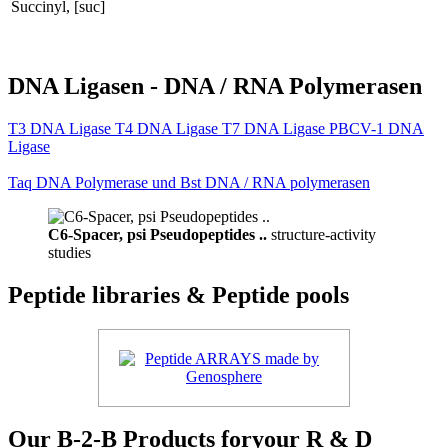
Succinyl, [suc]
DNA Ligasen - DNA / RNA Polymerasen
T3 DNA Ligase T4 DNA Ligase T7 DNA Ligase PBCV-1 DNA
Ligase
Taq DNA Polymerase und Bst DNA / RNA polymerasen
C6-Spacer, psi Pseudopeptides ..
structure-activity
studies
Peptide libraries & Peptide pools
Our B-2-B Products foryour R & D