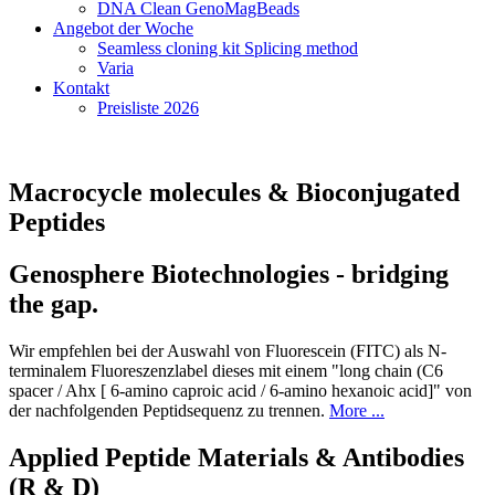
DNA Clean GenoMagBeads
Angebot der Woche
Seamless cloning kit Splicing method
Varia
Kontakt
Preisliste 2026
Macrocycle molecules & Bioconjugated
Peptides
Genosphere Biotechnologies - bridging
the gap.
Wir empfehlen bei der Auswahl von Fluorescein (FITC) als N-
terminalem Fluoreszenzlabel dieses mit einem "long chain (C6
spacer / Ahx [ 6-amino caproic acid / 6-amino hexanoic acid]" von
der nachfolgenden Peptidsequenz zu trennen.
More ...
Applied Peptide Materials & Antibodies
(R & D)