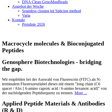
DNA Clean GenoMagBeads
Angebot der Woche
Seamless cloning kit Splicing method
Varia
Kontakt
Preisliste 2026
Macrocycle molecules & Bioconjugated
Peptides
Genosphere Biotechnologies - bridging
the gap.
Wir empfehlen bei der Auswahl von Fluorescein (FITC) als N-
terminalem Fluoreszenzlabel dieses mit einem "long chain (C6
spacer / Ahx [ 6-amino caproic acid / 6-amino hexanoic acid]" von
der nachfolgenden Peptidsequenz zu trennen.
More ...
Applied Peptide Materials & Antibodies
(R & D)