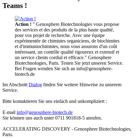
Teams !
Action !
" Genosphere Biotechnologies vous propose
des services et des produits de la plus haute qualité,
pour vos projet de recherche. Avec une équipe
expérimentée de chimistes organiciens, de biochimites
et d'immuniochimistes, nous vous assurons d'un coût
intéressant, un contrôle qualité rigoureux et extensif et
un service clients cordial et efficace." Genosphere
Biotechnologies, Paris. Testen Sie jetzt unseren Service.
Bei Fragen wenden Sie sich an info@genosphere-
biotech.de
Im Abschnitt
Dialog
finden Sie weitere Hinweise zu unserem
Service.
Bitte kontaktieren Sie uns einfach und unkompliziert :
E-mail
info@genosphere-biotech.de
Sie können uns auch unter 0711 901818-5 anrufen.
ACCELERATING DISCOVERY - Genosphere Biotechnologies,
Paris.