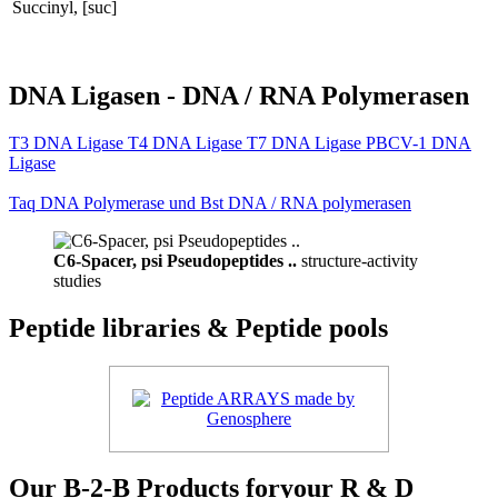
Succinyl, [suc]
DNA Ligasen - DNA / RNA Polymerasen
T3 DNA Ligase T4 DNA Ligase T7 DNA Ligase PBCV-1 DNA
Ligase
Taq DNA Polymerase und Bst DNA / RNA polymerasen
C6-Spacer, psi Pseudopeptides ..
structure-activity
studies
Peptide libraries & Peptide pools
Our B-2-B Products foryour R & D