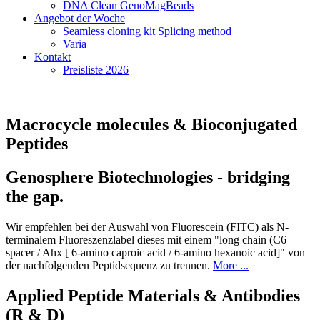
DNA Clean GenoMagBeads
Angebot der Woche
Seamless cloning kit Splicing method
Varia
Kontakt
Preisliste 2026
Macrocycle molecules & Bioconjugated
Peptides
Genosphere Biotechnologies - bridging
the gap.
Wir empfehlen bei der Auswahl von Fluorescein (FITC) als N-
terminalem Fluoreszenzlabel dieses mit einem "long chain (C6
spacer / Ahx [ 6-amino caproic acid / 6-amino hexanoic acid]" von
der nachfolgenden Peptidsequenz zu trennen.
More ...
Applied Peptide Materials & Antibodies
(R & D)