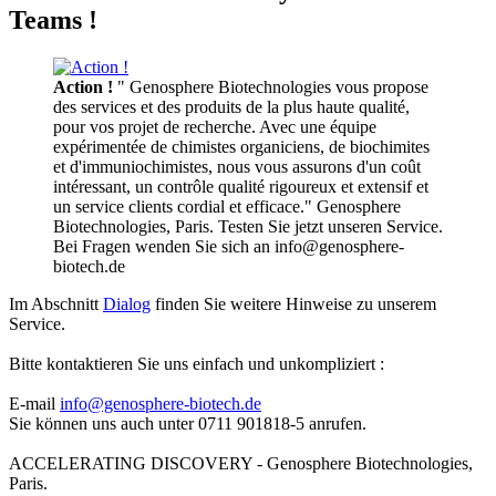
Teams !
Action !
" Genosphere Biotechnologies vous propose
des services et des produits de la plus haute qualité,
pour vos projet de recherche. Avec une équipe
expérimentée de chimistes organiciens, de biochimites
et d'immuniochimistes, nous vous assurons d'un coût
intéressant, un contrôle qualité rigoureux et extensif et
un service clients cordial et efficace." Genosphere
Biotechnologies, Paris. Testen Sie jetzt unseren Service.
Bei Fragen wenden Sie sich an info@genosphere-
biotech.de
Im Abschnitt
Dialog
finden Sie weitere Hinweise zu unserem
Service.
Bitte kontaktieren Sie uns einfach und unkompliziert :
E-mail
info@genosphere-biotech.de
Sie können uns auch unter 0711 901818-5 anrufen.
ACCELERATING DISCOVERY - Genosphere Biotechnologies,
Paris.