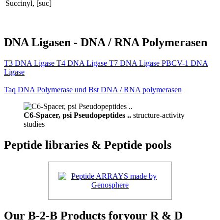
Succinyl, [suc]
DNA Ligasen - DNA / RNA Polymerasen
T3 DNA Ligase T4 DNA Ligase T7 DNA Ligase PBCV-1 DNA
Ligase
Taq DNA Polymerase und Bst DNA / RNA polymerasen
C6-Spacer, psi Pseudopeptides ..
structure-activity
studies
Peptide libraries & Peptide pools
Our B-2-B Products foryour R & D