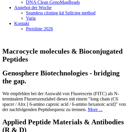
DNA Clean GenoMagBeads
Angebot der Woche
Seamless cloning kit Splicing method
Varia
Kontakt
Preisliste 2026
Macrocycle molecules & Bioconjugated
Peptides
Genosphere Biotechnologies - bridging
the gap.
Wir empfehlen bei der Auswahl von Fluorescein (FITC) als N-
terminalem Fluoreszenzlabel dieses mit einem "long chain (C6
spacer / Ahx [ 6-amino caproic acid / 6-amino hexanoic acid]" von
der nachfolgenden Peptidsequenz zu trennen.
More ...
Applied Peptide Materials & Antibodies
(R & D)