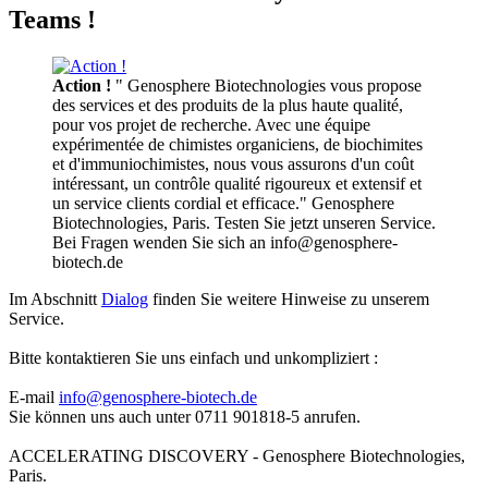
Teams !
Action !
" Genosphere Biotechnologies vous propose
des services et des produits de la plus haute qualité,
pour vos projet de recherche. Avec une équipe
expérimentée de chimistes organiciens, de biochimites
et d'immuniochimistes, nous vous assurons d'un coût
intéressant, un contrôle qualité rigoureux et extensif et
un service clients cordial et efficace." Genosphere
Biotechnologies, Paris. Testen Sie jetzt unseren Service.
Bei Fragen wenden Sie sich an info@genosphere-
biotech.de
Im Abschnitt
Dialog
finden Sie weitere Hinweise zu unserem
Service.
Bitte kontaktieren Sie uns einfach und unkompliziert :
E-mail
info@genosphere-biotech.de
Sie können uns auch unter 0711 901818-5 anrufen.
ACCELERATING DISCOVERY - Genosphere Biotechnologies,
Paris.