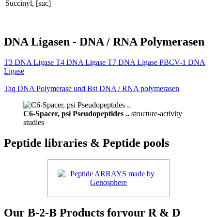
Succinyl, [suc]
DNA Ligasen - DNA / RNA Polymerasen
T3 DNA Ligase T4 DNA Ligase T7 DNA Ligase PBCV-1 DNA
Ligase
Taq DNA Polymerase und Bst DNA / RNA polymerasen
C6-Spacer, psi Pseudopeptides ..
structure-activity
studies
Peptide libraries & Peptide pools
Our B-2-B Products foryour R & D