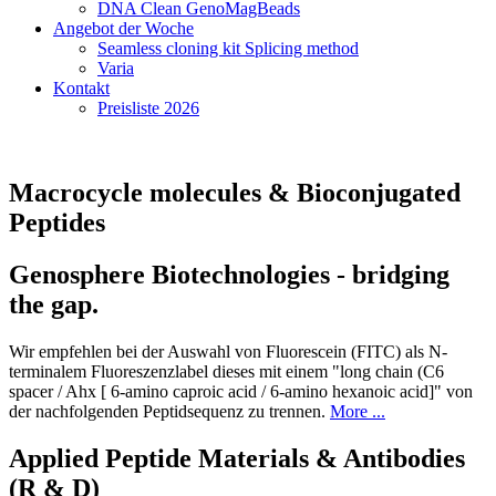
DNA Clean GenoMagBeads
Angebot der Woche
Seamless cloning kit Splicing method
Varia
Kontakt
Preisliste 2026
Macrocycle molecules & Bioconjugated
Peptides
Genosphere Biotechnologies - bridging
the gap.
Wir empfehlen bei der Auswahl von Fluorescein (FITC) als N-
terminalem Fluoreszenzlabel dieses mit einem "long chain (C6
spacer / Ahx [ 6-amino caproic acid / 6-amino hexanoic acid]" von
der nachfolgenden Peptidsequenz zu trennen.
More ...
Applied Peptide Materials & Antibodies
(R & D)