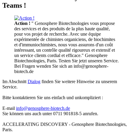
Teams !
Action !
" Genosphere Biotechnologies vous propose
des services et des produits de la plus haute qualité,
pour vos projet de recherche. Avec une équipe
expérimentée de chimistes organiciens, de biochimites
et d'immuniochimistes, nous vous assurons d'un coût
intéressant, un contrôle qualité rigoureux et extensif et
un service clients cordial et efficace." Genosphere
Biotechnologies, Paris. Testen Sie jetzt unseren Service.
Bei Fragen wenden Sie sich an info@genosphere-
biotech.de
Im Abschnitt
Dialog
finden Sie weitere Hinweise zu unserem
Service.
Bitte kontaktieren Sie uns einfach und unkompliziert :
E-mail
info@genosphere-biotech.de
Sie können uns auch unter 0711 901818-5 anrufen.
ACCELERATING DISCOVERY - Genosphere Biotechnologies,
Paris.