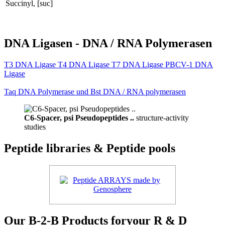
Succinyl, [suc]
DNA Ligasen - DNA / RNA Polymerasen
T3 DNA Ligase T4 DNA Ligase T7 DNA Ligase PBCV-1 DNA
Ligase
Taq DNA Polymerase und Bst DNA / RNA polymerasen
C6-Spacer, psi Pseudopeptides ..
structure-activity
studies
Peptide libraries & Peptide pools
Our B-2-B Products foryour R & D