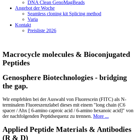
DNA Clean GenoMagBeads
Angebot der Woche
Seamless cloning kit Splicing method
Varia
Kontakt
Preisliste 2026
Macrocycle molecules & Bioconjugated
Peptides
Genosphere Biotechnologies - bridging
the gap.
Wir empfehlen bei der Auswahl von Fluorescein (FITC) als N-
terminalem Fluoreszenzlabel dieses mit einem "long chain (C6
spacer / Ahx [ 6-amino caproic acid / 6-amino hexanoic acid]" von
der nachfolgenden Peptidsequenz zu trennen.
More ...
Applied Peptide Materials & Antibodies
(R & D)