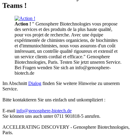
Teams !
Action !
" Genosphere Biotechnologies vous propose
des services et des produits de la plus haute qualité,
pour vos projet de recherche. Avec une équipe
expérimentée de chimistes organiciens, de biochimites
et d'immuniochimistes, nous vous assurons d'un coût
intéressant, un contrôle qualité rigoureux et extensif et
un service clients cordial et efficace." Genosphere
Biotechnologies, Paris. Testen Sie jetzt unseren Service.
Bei Fragen wenden Sie sich an info@genosphere-
biotech.de
Im Abschnitt
Dialog
finden Sie weitere Hinweise zu unserem
Service.
Bitte kontaktieren Sie uns einfach und unkompliziert :
E-mail
info@genosphere-biotech.de
Sie können uns auch unter 0711 901818-5 anrufen.
ACCELERATING DISCOVERY - Genosphere Biotechnologies,
Paris.