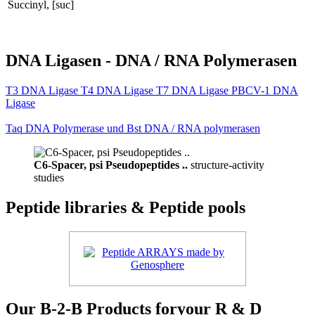
Succinyl, [suc]
DNA Ligasen - DNA / RNA Polymerasen
T3 DNA Ligase T4 DNA Ligase T7 DNA Ligase PBCV-1 DNA
Ligase
Taq DNA Polymerase und Bst DNA / RNA polymerasen
C6-Spacer, psi Pseudopeptides ..
structure-activity
studies
Peptide libraries & Peptide pools
Our B-2-B Products foryour R & D