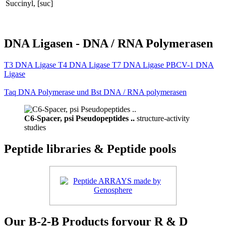
Succinyl, [suc]
DNA Ligasen - DNA / RNA Polymerasen
T3 DNA Ligase T4 DNA Ligase T7 DNA Ligase PBCV-1 DNA
Ligase
Taq DNA Polymerase und Bst DNA / RNA polymerasen
C6-Spacer, psi Pseudopeptides ..
structure-activity
studies
Peptide libraries & Peptide pools
Our B-2-B Products foryour R & D