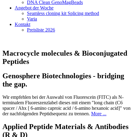
DNA Clean GenoMagBeads
Angebot der Woche
Seamless cloning kit Splicing method
Varia
Kontakt
Preisliste 2026
Macrocycle molecules & Bioconjugated
Peptides
Genosphere Biotechnologies - bridging
the gap.
Wir empfehlen bei der Auswahl von Fluorescein (FITC) als N-
terminalem Fluoreszenzlabel dieses mit einem "long chain (C6
spacer / Ahx [ 6-amino caproic acid / 6-amino hexanoic acid]" von
der nachfolgenden Peptidsequenz zu trennen.
More ...
Applied Peptide Materials & Antibodies
(R & D)