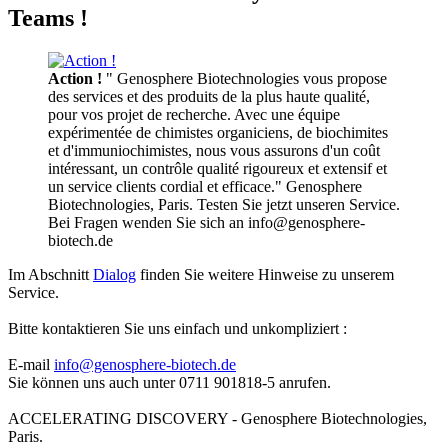
Teams !
Action !
" Genosphere Biotechnologies vous propose
des services et des produits de la plus haute qualité,
pour vos projet de recherche. Avec une équipe
expérimentée de chimistes organiciens, de biochimites
et d'immuniochimistes, nous vous assurons d'un coût
intéressant, un contrôle qualité rigoureux et extensif et
un service clients cordial et efficace." Genosphere
Biotechnologies, Paris. Testen Sie jetzt unseren Service.
Bei Fragen wenden Sie sich an info@genosphere-
biotech.de
Im Abschnitt
Dialog
finden Sie weitere Hinweise zu unserem
Service.
Bitte kontaktieren Sie uns einfach und unkompliziert :
E-mail
info@genosphere-biotech.de
Sie können uns auch unter 0711 901818-5 anrufen.
ACCELERATING DISCOVERY - Genosphere Biotechnologies,
Paris.