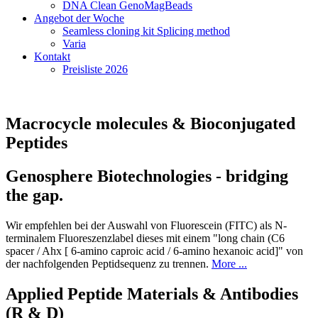
DNA Clean GenoMagBeads
Angebot der Woche
Seamless cloning kit Splicing method
Varia
Kontakt
Preisliste 2026
Macrocycle molecules & Bioconjugated
Peptides
Genosphere Biotechnologies - bridging
the gap.
Wir empfehlen bei der Auswahl von Fluorescein (FITC) als N-
terminalem Fluoreszenzlabel dieses mit einem "long chain (C6
spacer / Ahx [ 6-amino caproic acid / 6-amino hexanoic acid]" von
der nachfolgenden Peptidsequenz zu trennen.
More ...
Applied Peptide Materials & Antibodies
(R & D)