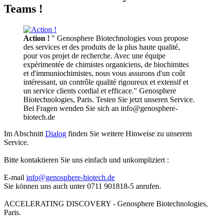
Teams !
Action !
" Genosphere Biotechnologies vous propose
des services et des produits de la plus haute qualité,
pour vos projet de recherche. Avec une équipe
expérimentée de chimistes organiciens, de biochimites
et d'immuniochimistes, nous vous assurons d'un coût
intéressant, un contrôle qualité rigoureux et extensif et
un service clients cordial et efficace." Genosphere
Biotechnologies, Paris. Testen Sie jetzt unseren Service.
Bei Fragen wenden Sie sich an info@genosphere-
biotech.de
Im Abschnitt
Dialog
finden Sie weitere Hinweise zu unserem
Service.
Bitte kontaktieren Sie uns einfach und unkompliziert :
E-mail
info@genosphere-biotech.de
Sie können uns auch unter 0711 901818-5 anrufen.
ACCELERATING DISCOVERY - Genosphere Biotechnologies,
Paris.