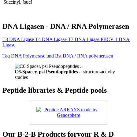
Succinyl, [suc]
DNA Ligasen - DNA / RNA Polymerasen
T3 DNA Ligase T4 DNA Ligase T7 DNA Ligase PBCV-1 DNA
Ligase
Taq DNA Polymerase und Bst DNA / RNA polymerasen
C6-Spacer, psi Pseudopeptides ..
structure-activity
studies
Peptide libraries & Peptide pools
Our B-2-B Products foryour R & D