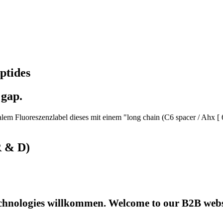
ptides
 gap.
em Fluoreszenzlabel dieses mit einem "long chain (C6 spacer / Ahx [ 
R & D)
hnologies willkommen. Welcome to our B2B websi