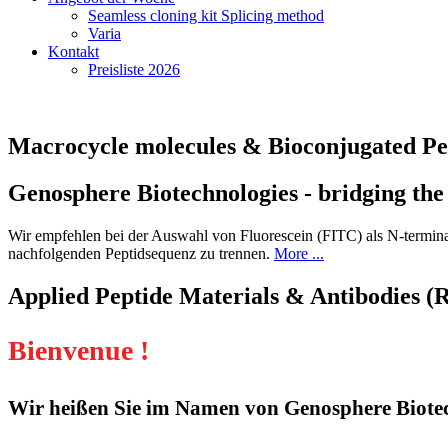
Seamless cloning kit Splicing method
Varia
Kontakt
Preisliste 2026
Macrocycle molecules & Bioconjugated Pe
Genosphere Biotechnologies - bridging the
Wir empfehlen bei der Auswahl von Fluorescein (FITC) als N-terminal
nachfolgenden Peptidsequenz zu trennen.
More ...
Applied Peptide Materials & Antibodies (
Bienvenue !
Wir heißen Sie im Namen von Genosphere Biotec