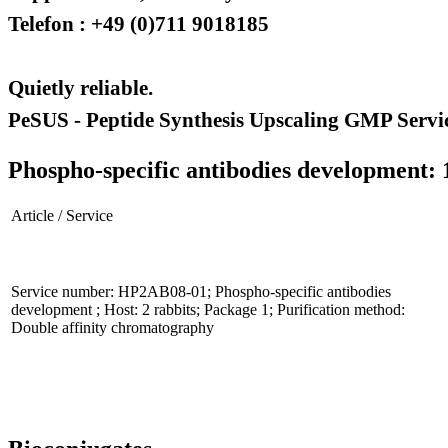
Telefon : +49 (0)711 9018185
Quietly reliable.
PeSUS - Peptide Synthesis Upscaling GMP Servi
Phospho-specific antibodies development: 
Article / Service
Service number: HP2AB08-01; Phospho-specific antibodies
development ; Host: 2 rabbits; Package 1; Purification method:
Double affinity chromatography