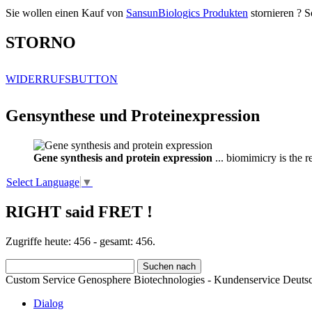
Sie wollen einen Kauf von
SansunBiologics Produkten
stornieren ? S
STORNO
WIDERRUFSBUTTON
Gensynthese und Proteinexpression
Gene synthesis and protein expression
... biomimicry is the 
Select Language
▼
RIGHT said FRET !
Zugriffe heute: 456 - gesamt: 456.
Custom Service Genosphere Biotechnologies - Kundenservice Deutsc
Dialog