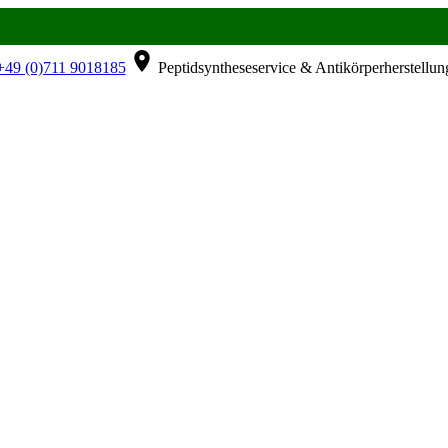
49 (0)711 9018185
Peptidsyntheseservice & Antikörperherstellun