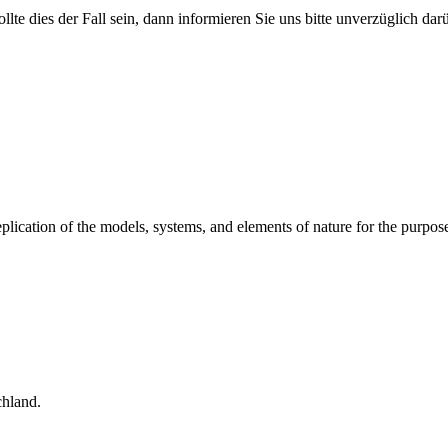
ollte dies der Fall sein, dann informieren Sie uns bitte unverzüglich da
replication of the models, systems, and elements of nature for the pur
hland.