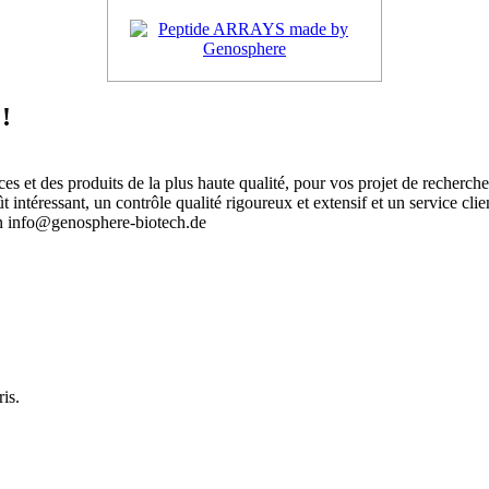
!
 et des produits de la plus haute qualité, pour vos projet de recherch
intéressant, un contrôle qualité rigoureux et extensif et un service clie
an info@genosphere-biotech.de
.
is.