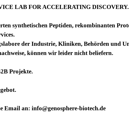
ICE LAB FOR ACCELERATING DISCOVERY.
rten synthetischen Peptiden, rekombinanten Prot
vices.
slabore der Industrie, Kliniken, Behörden und Uni
hweise, können wir leider nicht beliefern.
B2B Projekte.
ngebot.
ne Email an: info@genosphere-biotech.de