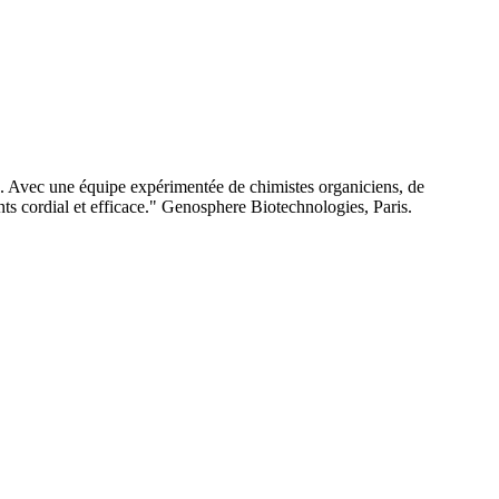
e. Avec une équipe expérimentée de chimistes organiciens, de
nts cordial et efficace." Genosphere Biotechnologies, Paris.