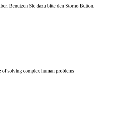
rüber. Benutzen Sie dazu bitte den Storno Button.
pose of solving complex human problems