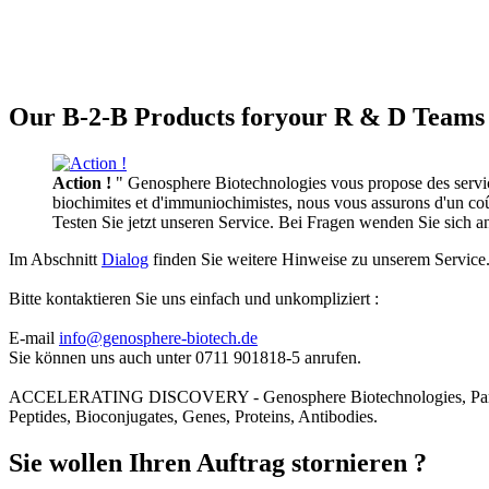
Our B-2-B Products foryour R & D Teams 
Action !
" Genosphere Biotechnologies vous propose des services
biochimites et d'immuniochimistes, nous vous assurons d'un coût 
Testen Sie jetzt unseren Service. Bei Fragen wenden Sie sich 
Im Abschnitt
Dialog
finden Sie weitere Hinweise zu unserem Service
Bitte kontaktieren Sie uns einfach und unkompliziert :
E-mail
info@genosphere-biotech.de
Sie können uns auch unter 0711 901818-5 anrufen.
ACCELERATING DISCOVERY - Genosphere Biotechnologies, Par
Peptides, Bioconjugates, Genes, Proteins, Antibodies.
Sie wollen Ihren Auftrag stornieren ?