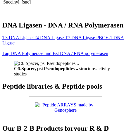
Succinyl, [suc]
DNA Ligasen - DNA / RNA Polymerasen
T3 DNA Ligase T4 DNA Ligase T7 DNA Ligase PBCV-1 DNA
Ligase
Taq DNA Polymerase und Bst DNA / RNA polymerasen
C6-Spacer, psi Pseudopeptides ..
structure-activity
studies
Peptide libraries & Peptide pools
Our B-2-B Products foryour R & D