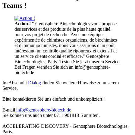
Teams !
Action !
" Genosphere Biotechnologies vous propose
des services et des produits de la plus haute qualité,
pour vos projet de recherche. Avec une équipe
expérimentée de chimistes organiciens, de biochimites
et d'immuniochimistes, nous vous assurons d'un coût
intéressant, un contrôle qualité rigoureux et extensif et
un service clients cordial et efficace." Genosphere
Biotechnologies, Paris. Testen Sie jetzt unseren Service.
Bei Fragen wenden Sie sich an info@genosphere-
biotech.de
Im Abschnitt
Dialog
finden Sie weitere Hinweise zu unserem
Service.
Bitte kontaktieren Sie uns einfach und unkompliziert :
E-mail
info@genosphere-biotech.de
Sie können uns auch unter 0711 901818-5 anrufen.
ACCELERATING DISCOVERY - Genosphere Biotechnologies,
Paris.