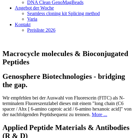
DNA Clean GenoMagBeads
Angebot der Woche
Seamless cloning kit Splicing method
Varia
Kontakt
Preisliste 2026
Macrocycle molecules & Bioconjugated
Peptides
Genosphere Biotechnologies - bridging
the gap.
Wir empfehlen bei der Auswahl von Fluorescein (FITC) als N-
terminalem Fluoreszenzlabel dieses mit einem "long chain (C6
spacer / Ahx [ 6-amino caproic acid / 6-amino hexanoic acid]" von
der nachfolgenden Peptidsequenz zu trennen.
More ...
Applied Peptide Materials & Antibodies
(R & D)