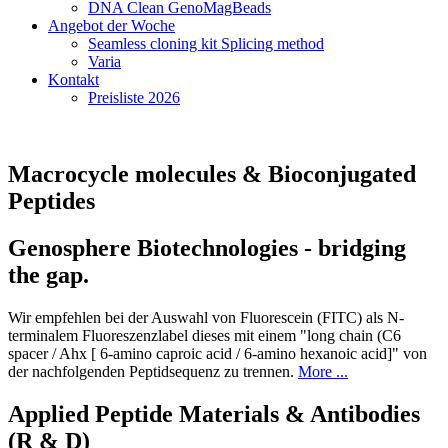
DNA Clean GenoMagBeads
Angebot der Woche
Seamless cloning kit Splicing method
Varia
Kontakt
Preisliste 2026
Macrocycle molecules & Bioconjugated
Peptides
Genosphere Biotechnologies - bridging
the gap.
Wir empfehlen bei der Auswahl von Fluorescein (FITC) als N-
terminalem Fluoreszenzlabel dieses mit einem "long chain (C6
spacer / Ahx [ 6-amino caproic acid / 6-amino hexanoic acid]" von
der nachfolgenden Peptidsequenz zu trennen.
More ...
Applied Peptide Materials & Antibodies
(R & D)