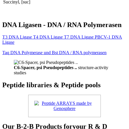
Succinyl, [suc]
DNA Ligasen - DNA / RNA Polymerasen
T3 DNA Ligase T4 DNA Ligase T7 DNA Ligase PBCV-1 DNA
Ligase
Taq DNA Polymerase und Bst DNA / RNA polymerasen
C6-Spacer, psi Pseudopeptides ..
structure-activity
studies
Peptide libraries & Peptide pools
Our B-2-B Products foryour R & D