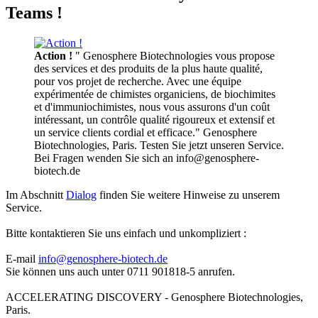
Teams !
Action !
" Genosphere Biotechnologies vous propose
des services et des produits de la plus haute qualité,
pour vos projet de recherche. Avec une équipe
expérimentée de chimistes organiciens, de biochimites
et d'immuniochimistes, nous vous assurons d'un coût
intéressant, un contrôle qualité rigoureux et extensif et
un service clients cordial et efficace." Genosphere
Biotechnologies, Paris. Testen Sie jetzt unseren Service.
Bei Fragen wenden Sie sich an info@genosphere-
biotech.de
Im Abschnitt
Dialog
finden Sie weitere Hinweise zu unserem
Service.
Bitte kontaktieren Sie uns einfach und unkompliziert :
E-mail
info@genosphere-biotech.de
Sie können uns auch unter 0711 901818-5 anrufen.
ACCELERATING DISCOVERY - Genosphere Biotechnologies,
Paris.