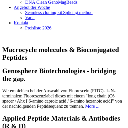
DNA Clean GenoMagBeads
Angebot der Woche
Seamless cloning kit Splicing method
Varia
Kontakt
Preisliste 2026
Macrocycle molecules & Bioconjugated
Peptides
Genosphere Biotechnologies - bridging
the gap.
Wir empfehlen bei der Auswahl von Fluorescein (FITC) als N-
terminalem Fluoreszenzlabel dieses mit einem "long chain (C6
spacer / Ahx [ 6-amino caproic acid / 6-amino hexanoic acid]" von
der nachfolgenden Peptidsequenz zu trennen.
More ...
Applied Peptide Materials & Antibodies
(R & D)