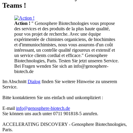
Teams !
Action !
" Genosphere Biotechnologies vous propose
des services et des produits de la plus haute qualité,
pour vos projet de recherche. Avec une équipe
expérimentée de chimistes organiciens, de biochimites
et d'immuniochimistes, nous vous assurons d'un coût
intéressant, un contrôle qualité rigoureux et extensif et
un service clients cordial et efficace." Genosphere
Biotechnologies, Paris. Testen Sie jetzt unseren Service.
Bei Fragen wenden Sie sich an info@genosphere-
biotech.de
Im Abschnitt
Dialog
finden Sie weitere Hinweise zu unserem
Service.
Bitte kontaktieren Sie uns einfach und unkompliziert :
E-mail
info@genosphere-biotech.de
Sie können uns auch unter 0711 901818-5 anrufen.
ACCELERATING DISCOVERY - Genosphere Biotechnologies,
Paris.