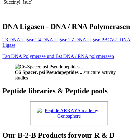
Succinyl, [suc]
DNA Ligasen - DNA / RNA Polymerasen
T3 DNA Ligase T4 DNA Ligase T7 DNA Ligase PBCV-1 DNA
Ligase
Taq DNA Polymerase und Bst DNA / RNA polymerasen
C6-Spacer, psi Pseudopeptides ..
structure-activity
studies
Peptide libraries & Peptide pools
Our B-2-B Products foryour R & D