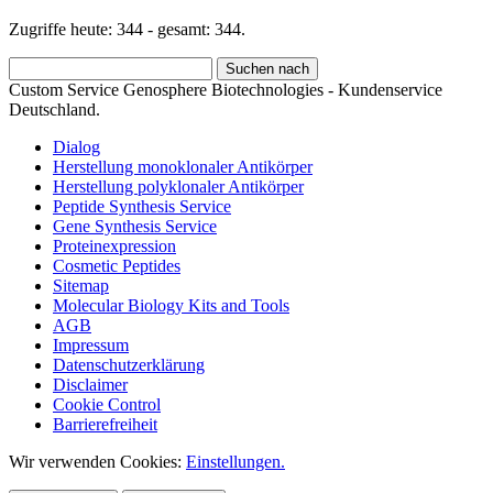
Zugriffe heute: 344 - gesamt: 344.
Custom Service Genosphere Biotechnologies - Kundenservice
Deutschland.
Dialog
Herstellung monoklonaler Antikörper
Herstellung polyklonaler Antikörper
Peptide Synthesis Service
Gene Synthesis Service
Proteinexpression
Cosmetic Peptides
Sitemap
Molecular Biology Kits and Tools
AGB
Impressum
Datenschutzerklärung
Disclaimer
Cookie Control
Barrierefreiheit
Wir verwenden Cookies:
Einstellungen.