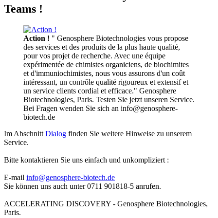
Teams !
Action !
" Genosphere Biotechnologies vous propose
des services et des produits de la plus haute qualité,
pour vos projet de recherche. Avec une équipe
expérimentée de chimistes organiciens, de biochimites
et d'immuniochimistes, nous vous assurons d'un coût
intéressant, un contrôle qualité rigoureux et extensif et
un service clients cordial et efficace." Genosphere
Biotechnologies, Paris. Testen Sie jetzt unseren Service.
Bei Fragen wenden Sie sich an info@genosphere-
biotech.de
Im Abschnitt
Dialog
finden Sie weitere Hinweise zu unserem
Service.
Bitte kontaktieren Sie uns einfach und unkompliziert :
E-mail
info@genosphere-biotech.de
Sie können uns auch unter 0711 901818-5 anrufen.
ACCELERATING DISCOVERY - Genosphere Biotechnologies,
Paris.