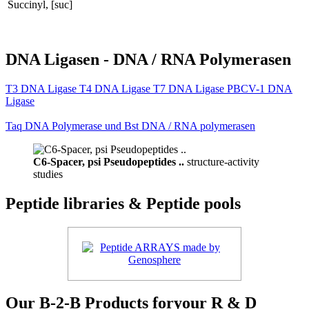
Succinyl, [suc]
DNA Ligasen - DNA / RNA Polymerasen
T3 DNA Ligase T4 DNA Ligase T7 DNA Ligase PBCV-1 DNA
Ligase
Taq DNA Polymerase und Bst DNA / RNA polymerasen
C6-Spacer, psi Pseudopeptides ..
structure-activity
studies
Peptide libraries & Peptide pools
Our B-2-B Products foryour R & D