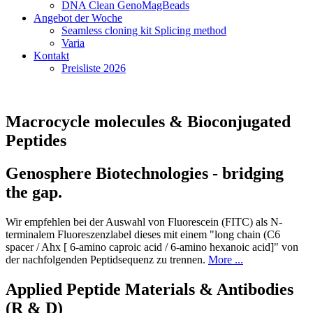
DNA Clean GenoMagBeads
Angebot der Woche
Seamless cloning kit Splicing method
Varia
Kontakt
Preisliste 2026
Macrocycle molecules & Bioconjugated
Peptides
Genosphere Biotechnologies - bridging
the gap.
Wir empfehlen bei der Auswahl von Fluorescein (FITC) als N-
terminalem Fluoreszenzlabel dieses mit einem "long chain (C6
spacer / Ahx [ 6-amino caproic acid / 6-amino hexanoic acid]" von
der nachfolgenden Peptidsequenz zu trennen.
More ...
Applied Peptide Materials & Antibodies
(R & D)