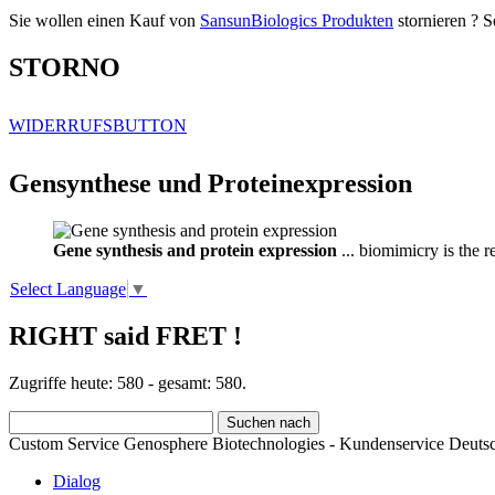
Sie wollen einen Kauf von
SansunBiologics Produkten
stornieren ? S
STORNO
WIDERRUFSBUTTON
Gensynthese und Proteinexpression
Gene synthesis and protein expression
... biomimicry is the 
Select Language
▼
RIGHT said FRET !
Zugriffe heute: 580 - gesamt: 580.
Custom Service Genosphere Biotechnologies - Kundenservice Deutsc
Dialog