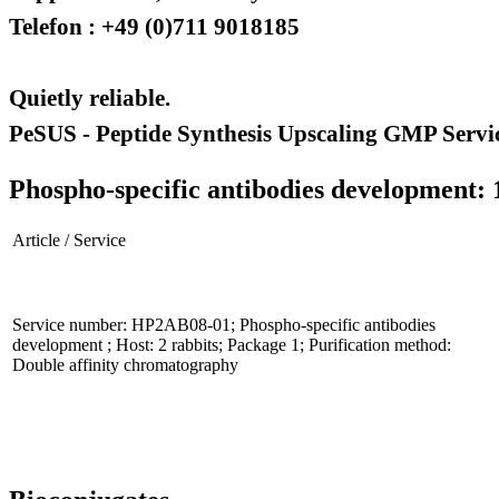
Telefon : +49 (0)711 9018185
Quietly reliable.
PeSUS - Peptide Synthesis Upscaling GMP Servi
Phospho-specific antibodies development: 
Article / Service
Service number: HP2AB08-01; Phospho-specific antibodies
development ; Host: 2 rabbits; Package 1; Purification method:
Double affinity chromatography