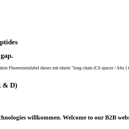
ptides
 gap.
em Fluoreszenzlabel dieses mit einem "long chain (C6 spacer / Ahx [ 
R & D)
hnologies willkommen. Welcome to our B2B websi