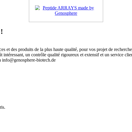
!
 et des produits de la plus haute qualité, pour vos projet de recherch
intéressant, un contrôle qualité rigoureux et extensif et un service clie
an info@genosphere-biotech.de
.
is.