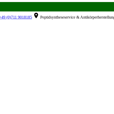
49 (0)711 9018185
Peptidsyntheseservice & Antikörperherstellun