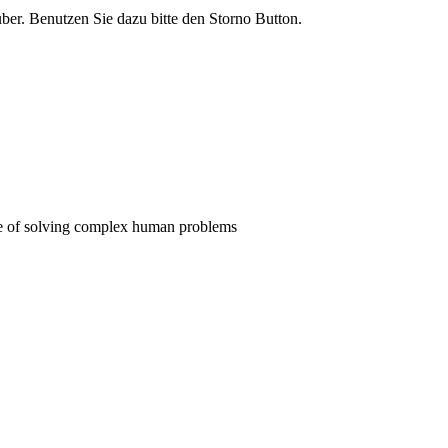
rüber. Benutzen Sie dazu bitte den Storno Button.
pose of solving complex human problems