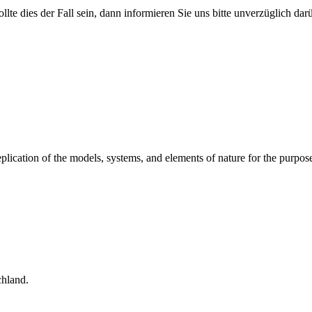
ollte dies der Fall sein, dann informieren Sie uns bitte unverzüglich da
replication of the models, systems, and elements of nature for the pur
hland.