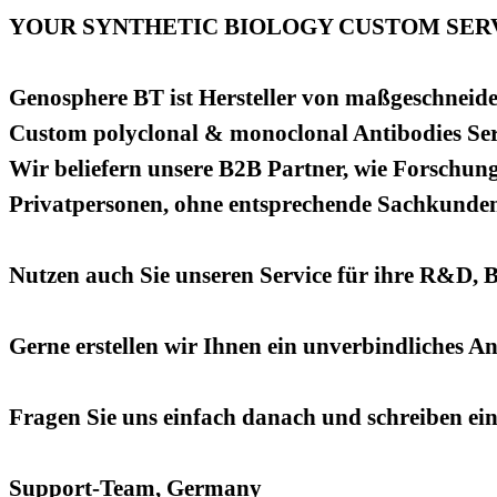
YOUR SYNTHETIC BIOLOGY CUSTOM SERV
Genosphere BT ist Hersteller von maßgeschneide
Custom polyclonal & monoclonal Antibodies Ser
Wir beliefern unsere B2B Partner, wie Forschung
Privatpersonen, ohne entsprechende Sachkundenac
Nutzen auch Sie unseren Service für ihre R&D, 
Gerne erstellen wir Ihnen ein unverbindliches A
Fragen Sie uns einfach danach und schreiben ei
Support-Team, Germany