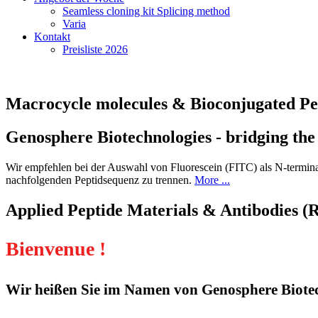
Seamless cloning kit Splicing method
Varia
Kontakt
Preisliste 2026
Macrocycle molecules & Bioconjugated Pe
Genosphere Biotechnologies - bridging the
Wir empfehlen bei der Auswahl von Fluorescein (FITC) als N-terminal
nachfolgenden Peptidsequenz zu trennen.
More ...
Applied Peptide Materials & Antibodies (
Bienvenue !
Wir heißen Sie im Namen von Genosphere Biotec