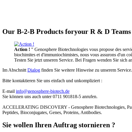
Our B-2-B Products foryour R & D Teams 
Action !
" Genosphere Biotechnologies vous propose des services
biochimites et d'immuniochimistes, nous vous assurons d'un coût 
Testen Sie jetzt unseren Service. Bei Fragen wenden Sie sich 
Im Abschnitt
Dialog
finden Sie weitere Hinweise zu unserem Service
Bitte kontaktieren Sie uns einfach und unkompliziert :
E-mail
info@genosphere-biotech.de
Sie können uns auch unter 0711 901818-5 anrufen.
ACCELERATING DISCOVERY - Genosphere Biotechnologies, Par
Peptides, Bioconjugates, Genes, Proteins, Antibodies.
Sie wollen Ihren Auftrag stornieren ?