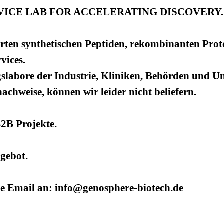
ICE LAB FOR ACCELERATING DISCOVERY.
rten synthetischen Peptiden, rekombinanten Prot
vices.
slabore der Industrie, Kliniken, Behörden und Uni
hweise, können wir leider nicht beliefern.
B2B Projekte.
ngebot.
ne Email an: info@genosphere-biotech.de