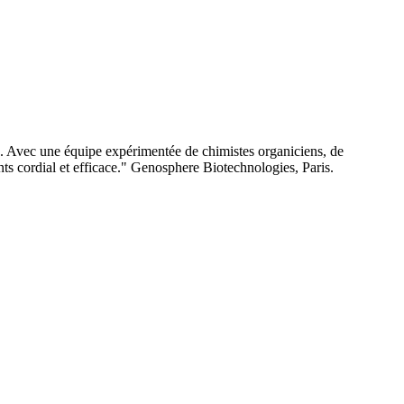
e. Avec une équipe expérimentée de chimistes organiciens, de
nts cordial et efficace." Genosphere Biotechnologies, Paris.