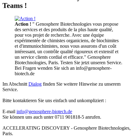
Teams !
Action !
" Genosphere Biotechnologies vous propose
des services et des produits de la plus haute qualité,
pour vos projet de recherche. Avec une équipe
expérimentée de chimistes organiciens, de biochimites
et d'immuniochimistes, nous vous assurons d'un coût
intéressant, un contrôle qualité rigoureux et extensif et
un service clients cordial et efficace." Genosphere
Biotechnologies, Paris. Testen Sie jetzt unseren Service.
Bei Fragen wenden Sie sich an info@genosphere-
biotech.de
Im Abschnitt
Dialog
finden Sie weitere Hinweise zu unserem
Service.
Bitte kontaktieren Sie uns einfach und unkompliziert :
E-mail
info@genosphere-biotech.de
Sie können uns auch unter 0711 901818-5 anrufen.
ACCELERATING DISCOVERY - Genosphere Biotechnologies,
Paris.