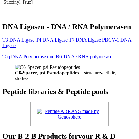
Succinyl, [suc]
DNA Ligasen - DNA / RNA Polymerasen
T3 DNA Ligase T4 DNA Ligase T7 DNA Ligase PBCV-1 DNA
Ligase
Taq DNA Polymerase und Bst DNA / RNA polymerasen
C6-Spacer, psi Pseudopeptides ..
structure-activity
studies
Peptide libraries & Peptide pools
Our B-2-B Products foryour R & D