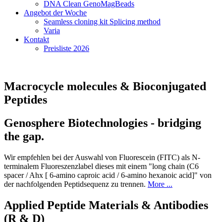
DNA Clean GenoMagBeads
Angebot der Woche
Seamless cloning kit Splicing method
Varia
Kontakt
Preisliste 2026
Macrocycle molecules & Bioconjugated
Peptides
Genosphere Biotechnologies - bridging
the gap.
Wir empfehlen bei der Auswahl von Fluorescein (FITC) als N-
terminalem Fluoreszenzlabel dieses mit einem "long chain (C6
spacer / Ahx [ 6-amino caproic acid / 6-amino hexanoic acid]" von
der nachfolgenden Peptidsequenz zu trennen.
More ...
Applied Peptide Materials & Antibodies
(R & D)