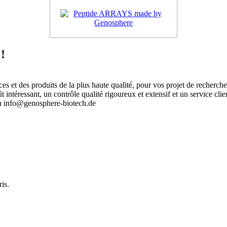
!
 et des produits de la plus haute qualité, pour vos projet de recherch
intéressant, un contrôle qualité rigoureux et extensif et un service clie
an info@genosphere-biotech.de
.
is.