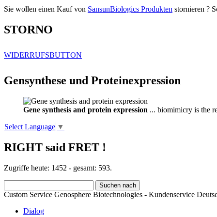
Sie wollen einen Kauf von
SansunBiologics Produkten
stornieren ? S
STORNO
WIDERRUFSBUTTON
Gensynthese und Proteinexpression
Gene synthesis and protein expression
... biomimicry is the 
Select Language
▼
RIGHT said FRET !
Zugriffe heute: 1452 - gesamt: 593.
Custom Service Genosphere Biotechnologies - Kundenservice Deutsc
Dialog