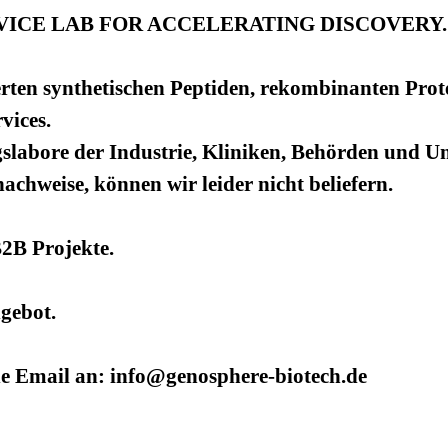
ICE LAB FOR ACCELERATING DISCOVERY.
rten synthetischen Peptiden, rekombinanten Prot
vices.
slabore der Industrie, Kliniken, Behörden und Uni
hweise, können wir leider nicht beliefern.
B2B Projekte.
ngebot.
ne Email an: info@genosphere-biotech.de