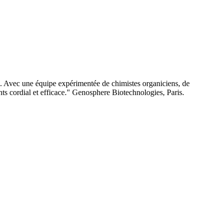
e. Avec une équipe expérimentée de chimistes organiciens, de
nts cordial et efficace." Genosphere Biotechnologies, Paris.