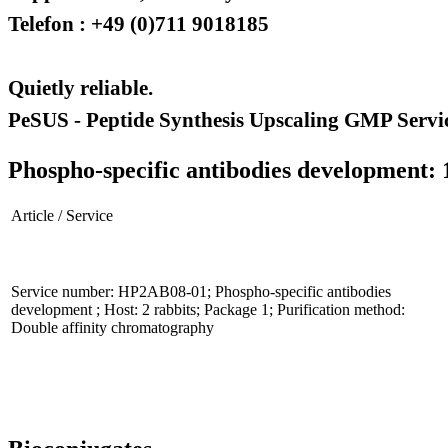
Telefon : +49 (0)711 9018185
Quietly reliable.
PeSUS - Peptide Synthesis Upscaling GMP Servi
Phospho-specific antibodies development: 
Article / Service
Service number: HP2AB08-01; Phospho-specific antibodies
development ; Host: 2 rabbits; Package 1; Purification method:
Double affinity chromatography