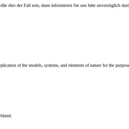
ollte dies der Fall sein, dann informieren Sie uns bitte unverzüglich da
replication of the models, systems, and elements of nature for the pur
hland.