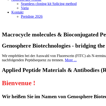
Seamless cloning kit Splicing method
Varia
Kontakt
Preisliste 2026
Macrocycle molecules & Bioconjugated Pe
Genosphere Biotechnologies - bridging the
Wir empfehlen bei der Auswahl von Fluorescein (FITC) als N-terminal
nachfolgenden Peptidsequenz zu trennen.
More ...
Applied Peptide Materials & Antibodies (
Bienvenue !
Wir heißen Sie im Namen von Genosphere Biotec