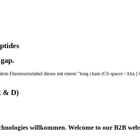
ptides
 gap.
em Fluoreszenzlabel dieses mit einem "long chain (C6 spacer / Ahx [ 
R & D)
hnologies willkommen. Welcome to our B2B websi