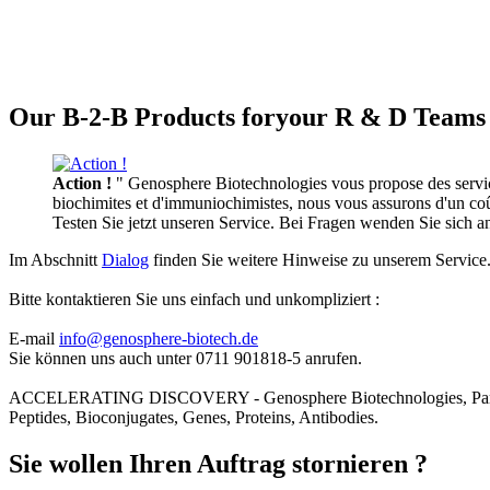
Our B-2-B Products foryour R & D Teams 
Action !
" Genosphere Biotechnologies vous propose des services
biochimites et d'immuniochimistes, nous vous assurons d'un coût 
Testen Sie jetzt unseren Service. Bei Fragen wenden Sie sich 
Im Abschnitt
Dialog
finden Sie weitere Hinweise zu unserem Service
Bitte kontaktieren Sie uns einfach und unkompliziert :
E-mail
info@genosphere-biotech.de
Sie können uns auch unter 0711 901818-5 anrufen.
ACCELERATING DISCOVERY - Genosphere Biotechnologies, Par
Peptides, Bioconjugates, Genes, Proteins, Antibodies.
Sie wollen Ihren Auftrag stornieren ?