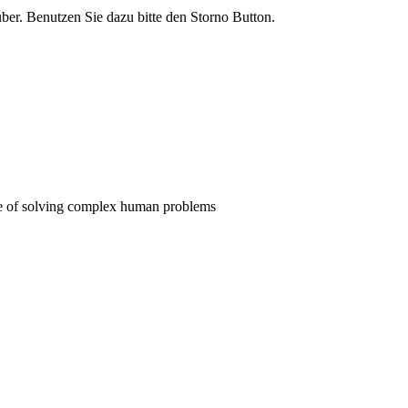
rüber. Benutzen Sie dazu bitte den Storno Button.
pose of solving complex human problems