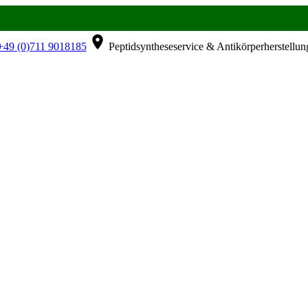
49 (0)711 9018185
Peptidsyntheseservice & Antikörperherstellun