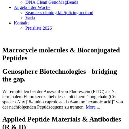
DNA Clean GenoMagBeads
Angebot der Woche
Seamless cloning kit Splicing method
Varia
Kontakt
Preisliste 2026
Macrocycle molecules & Bioconjugated
Peptides
Genosphere Biotechnologies - bridging
the gap.
Wir empfehlen bei der Auswahl von Fluorescein (FITC) als N-
terminalem Fluoreszenzlabel dieses mit einem "long chain (C6
spacer / Ahx [ 6-amino caproic acid / 6-amino hexanoic acid]" von
der nachfolgenden Peptidsequenz zu trennen.
More ...
Applied Peptide Materials & Antibodies
(R & D)