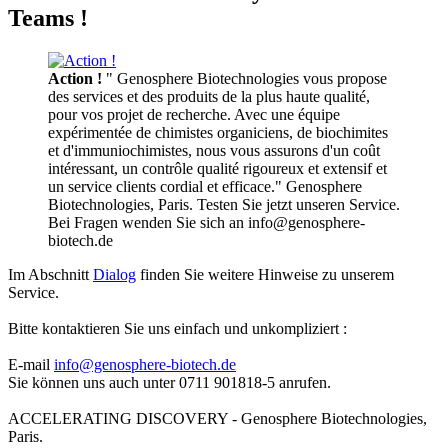
Teams !
Action !
" Genosphere Biotechnologies vous propose
des services et des produits de la plus haute qualité,
pour vos projet de recherche. Avec une équipe
expérimentée de chimistes organiciens, de biochimites
et d'immuniochimistes, nous vous assurons d'un coût
intéressant, un contrôle qualité rigoureux et extensif et
un service clients cordial et efficace." Genosphere
Biotechnologies, Paris. Testen Sie jetzt unseren Service.
Bei Fragen wenden Sie sich an info@genosphere-
biotech.de
Im Abschnitt
Dialog
finden Sie weitere Hinweise zu unserem
Service.
Bitte kontaktieren Sie uns einfach und unkompliziert :
E-mail
info@genosphere-biotech.de
Sie können uns auch unter 0711 901818-5 anrufen.
ACCELERATING DISCOVERY - Genosphere Biotechnologies,
Paris.