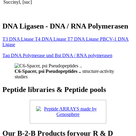
Succinyl, [suc]
DNA Ligasen - DNA / RNA Polymerasen
T3 DNA Ligase T4 DNA Ligase T7 DNA Ligase PBCV-1 DNA
Ligase
Taq DNA Polymerase und Bst DNA / RNA polymerasen
C6-Spacer, psi Pseudopeptides ..
structure-activity
studies
Peptide libraries & Peptide pools
Our B-2-B Products foryour R & D