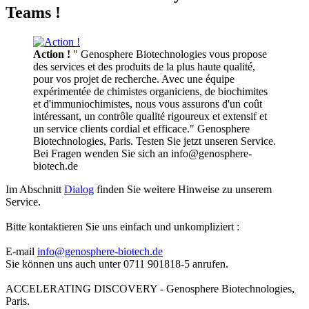
Teams !
Action !
" Genosphere Biotechnologies vous propose
des services et des produits de la plus haute qualité,
pour vos projet de recherche. Avec une équipe
expérimentée de chimistes organiciens, de biochimites
et d'immuniochimistes, nous vous assurons d'un coût
intéressant, un contrôle qualité rigoureux et extensif et
un service clients cordial et efficace." Genosphere
Biotechnologies, Paris. Testen Sie jetzt unseren Service.
Bei Fragen wenden Sie sich an info@genosphere-
biotech.de
Im Abschnitt
Dialog
finden Sie weitere Hinweise zu unserem
Service.
Bitte kontaktieren Sie uns einfach und unkompliziert :
E-mail
info@genosphere-biotech.de
Sie können uns auch unter 0711 901818-5 anrufen.
ACCELERATING DISCOVERY - Genosphere Biotechnologies,
Paris.