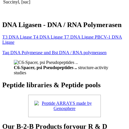
Succinyl, [suc]
DNA Ligasen - DNA / RNA Polymerasen
T3 DNA Ligase T4 DNA Ligase T7 DNA Ligase PBCV-1 DNA
Ligase
Taq DNA Polymerase und Bst DNA / RNA polymerasen
C6-Spacer, psi Pseudopeptides ..
structure-activity
studies
Peptide libraries & Peptide pools
Our B-2-B Products foryour R & D