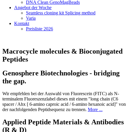
DNA Clean GenoMagBeads
Angebot der Woche
Seamless cloning kit Splicing method
Varia
Kontakt
Preisliste 2026
Macrocycle molecules & Bioconjugated
Peptides
Genosphere Biotechnologies - bridging
the gap.
Wir empfehlen bei der Auswahl von Fluorescein (FITC) als N-
terminalem Fluoreszenzlabel dieses mit einem "long chain (C6
spacer / Ahx [ 6-amino caproic acid / 6-amino hexanoic acid]" von
der nachfolgenden Peptidsequenz zu trennen.
More ...
Applied Peptide Materials & Antibodies
(R & D)