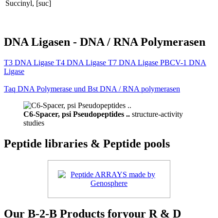
Succinyl, [suc]
DNA Ligasen - DNA / RNA Polymerasen
T3 DNA Ligase T4 DNA Ligase T7 DNA Ligase PBCV-1 DNA
Ligase
Taq DNA Polymerase und Bst DNA / RNA polymerasen
C6-Spacer, psi Pseudopeptides ..
structure-activity
studies
Peptide libraries & Peptide pools
Our B-2-B Products foryour R & D