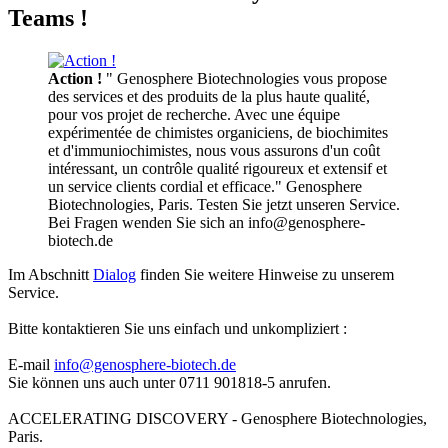
Teams !
Action !
" Genosphere Biotechnologies vous propose
des services et des produits de la plus haute qualité,
pour vos projet de recherche. Avec une équipe
expérimentée de chimistes organiciens, de biochimites
et d'immuniochimistes, nous vous assurons d'un coût
intéressant, un contrôle qualité rigoureux et extensif et
un service clients cordial et efficace." Genosphere
Biotechnologies, Paris. Testen Sie jetzt unseren Service.
Bei Fragen wenden Sie sich an info@genosphere-
biotech.de
Im Abschnitt
Dialog
finden Sie weitere Hinweise zu unserem
Service.
Bitte kontaktieren Sie uns einfach und unkompliziert :
E-mail
info@genosphere-biotech.de
Sie können uns auch unter 0711 901818-5 anrufen.
ACCELERATING DISCOVERY - Genosphere Biotechnologies,
Paris.