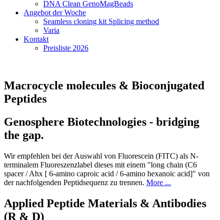
DNA Clean GenoMagBeads
Angebot der Woche
Seamless cloning kit Splicing method
Varia
Kontakt
Preisliste 2026
Macrocycle molecules & Bioconjugated
Peptides
Genosphere Biotechnologies - bridging
the gap.
Wir empfehlen bei der Auswahl von Fluorescein (FITC) als N-
terminalem Fluoreszenzlabel dieses mit einem "long chain (C6
spacer / Ahx [ 6-amino caproic acid / 6-amino hexanoic acid]" von
der nachfolgenden Peptidsequenz zu trennen.
More ...
Applied Peptide Materials & Antibodies
(R & D)