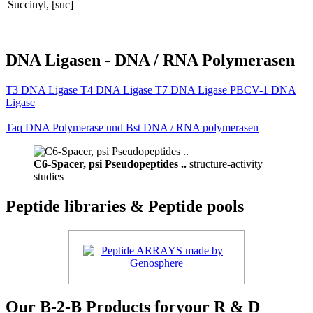
Succinyl, [suc]
DNA Ligasen - DNA / RNA Polymerasen
T3 DNA Ligase T4 DNA Ligase T7 DNA Ligase PBCV-1 DNA
Ligase
Taq DNA Polymerase und Bst DNA / RNA polymerasen
C6-Spacer, psi Pseudopeptides ..
structure-activity
studies
Peptide libraries & Peptide pools
Our B-2-B Products foryour R & D