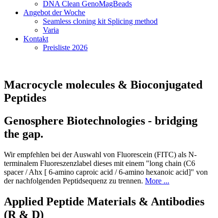
DNA Clean GenoMagBeads
Angebot der Woche
Seamless cloning kit Splicing method
Varia
Kontakt
Preisliste 2026
Macrocycle molecules & Bioconjugated
Peptides
Genosphere Biotechnologies - bridging
the gap.
Wir empfehlen bei der Auswahl von Fluorescein (FITC) als N-
terminalem Fluoreszenzlabel dieses mit einem "long chain (C6
spacer / Ahx [ 6-amino caproic acid / 6-amino hexanoic acid]" von
der nachfolgenden Peptidsequenz zu trennen.
More ...
Applied Peptide Materials & Antibodies
(R & D)