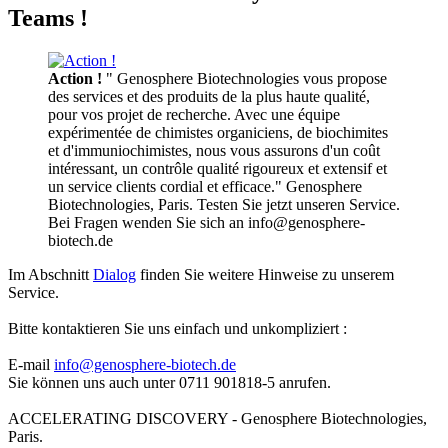
Teams !
Action !
" Genosphere Biotechnologies vous propose
des services et des produits de la plus haute qualité,
pour vos projet de recherche. Avec une équipe
expérimentée de chimistes organiciens, de biochimites
et d'immuniochimistes, nous vous assurons d'un coût
intéressant, un contrôle qualité rigoureux et extensif et
un service clients cordial et efficace." Genosphere
Biotechnologies, Paris. Testen Sie jetzt unseren Service.
Bei Fragen wenden Sie sich an info@genosphere-
biotech.de
Im Abschnitt
Dialog
finden Sie weitere Hinweise zu unserem
Service.
Bitte kontaktieren Sie uns einfach und unkompliziert :
E-mail
info@genosphere-biotech.de
Sie können uns auch unter 0711 901818-5 anrufen.
ACCELERATING DISCOVERY - Genosphere Biotechnologies,
Paris.