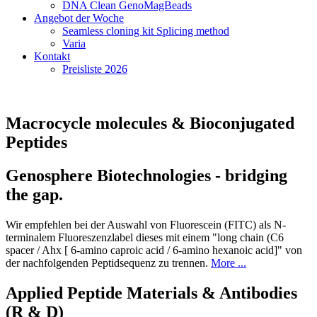
DNA Clean GenoMagBeads
Angebot der Woche
Seamless cloning kit Splicing method
Varia
Kontakt
Preisliste 2026
Macrocycle molecules & Bioconjugated
Peptides
Genosphere Biotechnologies - bridging
the gap.
Wir empfehlen bei der Auswahl von Fluorescein (FITC) als N-
terminalem Fluoreszenzlabel dieses mit einem "long chain (C6
spacer / Ahx [ 6-amino caproic acid / 6-amino hexanoic acid]" von
der nachfolgenden Peptidsequenz zu trennen.
More ...
Applied Peptide Materials & Antibodies
(R & D)