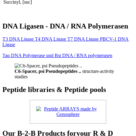
Succinyl, [suc]
DNA Ligasen - DNA / RNA Polymerasen
T3 DNA Ligase T4 DNA Ligase T7 DNA Ligase PBCV-1 DNA
Ligase
Taq DNA Polymerase und Bst DNA / RNA polymerasen
C6-Spacer, psi Pseudopeptides ..
structure-activity
studies
Peptide libraries & Peptide pools
Our B-2-B Products foryour R & D