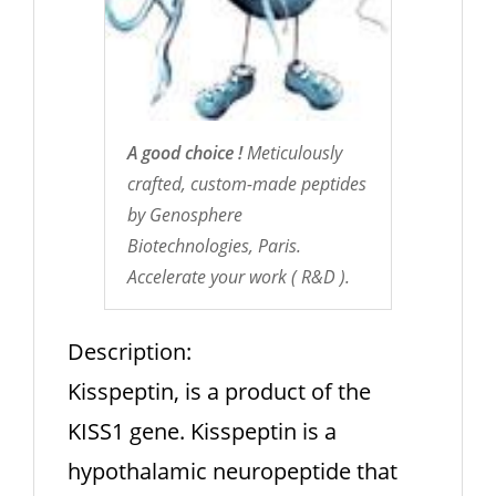
A good choice !
Meticulously
crafted, custom-made peptides
by Genosphere
Biotechnologies, Paris.
Accelerate your work ( R&D ).
Description:
Kisspeptin, is a product of the
KISS1 gene. Kisspeptin is a
hypothalamic neuropeptide that