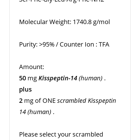
Molecular Weight: 1740.8 g/mol
Purity: >95% / Counter Ion : TFA
Amount:
50
mg
Kisspeptin-14
(human)
.
plus
2
mg of ONE
scrambled Kisspeptin
14 (human)
.
Please select your scrambled